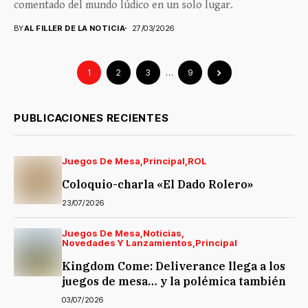
comentado del mundo lúdico en un solo lugar.
BY
AL FILLER DE LA NOTICIA
27/03/2026
1
2
3
…
9
PUBLICACIONES RECIENTES
Juegos De Mesa
Principal
ROL
Coloquio-charla «El Dado Rolero»
23/07/2026
Juegos De Mesa
Noticias
Novedades Y Lanzamientos
Principal
Kingdom Come: Deliverance llega a los
juegos de mesa… y la polémica también
03/07/2026