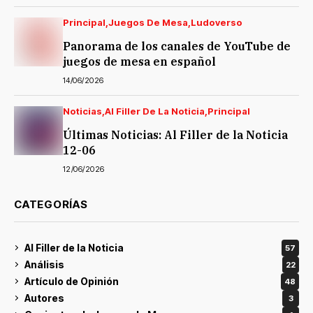
Principal
Juegos De Mesa
Ludoverso
Panorama de los canales de YouTube de
juegos de mesa en español
14/06/2026
Noticias
Al Filler De La Noticia
Principal
Últimas Noticias: Al Filler de la Noticia
12-06
12/06/2026
CATEGORÍAS
Al Filler de la Noticia
57
Análisis
22
Artículo de Opinión
48
Autores
3