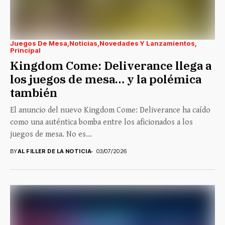
Juegos De Mesa
Noticias
Novedades Y Lanzamientos
Principal
Kingdom Come: Deliverance llega a
los juegos de mesa… y la polémica
también
El anuncio del nuevo Kingdom Come: Deliverance ha caído
como una auténtica bomba entre los aficionados a los
juegos de mesa. No es...
BY
AL FILLER DE LA NOTICIA
03/07/2026