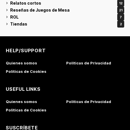
Relatos cortos
12
Reseñas de Juegos de Mesa
21
ROL
7
Tiendas
2
HELP/SUPPORT
Quienes somos
Politicas de Privacidad
Politicas de Cookies
USEFUL LINKS
Quienes somos
Politicas de Privacidad
Politicas de Cookies
SUSCRÍBETE