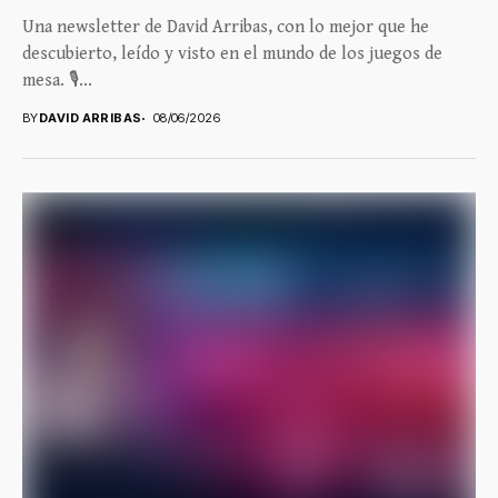
Una newsletter de David Arribas, con lo mejor que he
descubierto, leído y visto en el mundo de los juegos de
mesa. 🎙️...
BY
DAVID ARRIBAS
08/06/2026