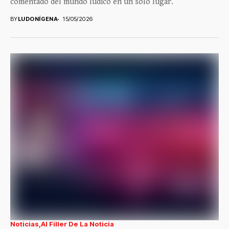
comentado del mundo lúdico en un solo lugar.
BY
LUDONÍGENA
15/05/2026
Noticias
Al Filler De La Noticia