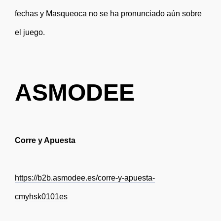
fechas y Masqueoca no se ha pronunciado aún sobre
el juego.
ASMODEE
Corre y Apuesta
https://b2b.asmodee.es/corre-y-apuesta-
cmyhsk0101es