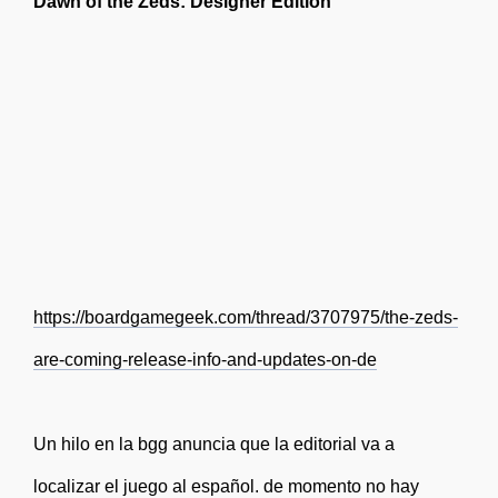
Dawn of the Zeds: Designer Edition
https://boardgamegeek.com/thread/3707975/the-zeds-
are-coming-release-info-and-updates-on-de
Un hilo en la bgg anuncia que la editorial va a
localizar el juego al español. de momento no hay