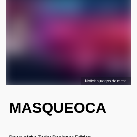
Noticias juegos de mesa
MASQUEOCA