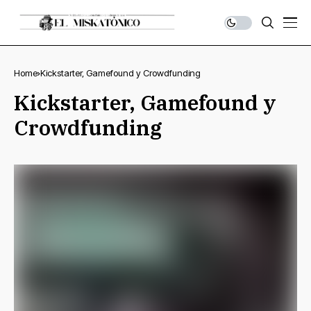
Home
Kickstarter, Gamefound y Crowdfunding
Kickstarter, Gamefound y
Crowdfunding