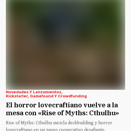
Novedades Y Lanzamientos
Kickstarter, Gamefound Y Crowdfunding
El horror lovecraftiano vuelve a la
mesa con «Rise of Myths: Cthulhu»
Rise of Myths: Cthulhu mezcla deckbuilding y horror
lovecraftiano en un juego cooperativo desafiante,