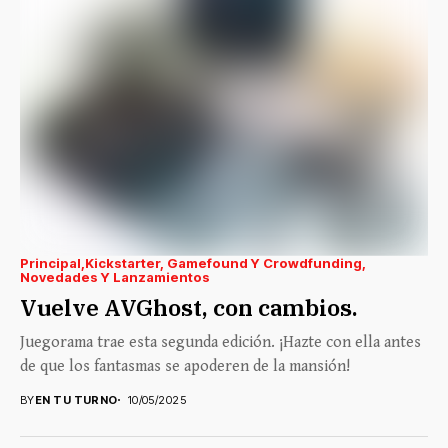
Principal
Kickstarter, Gamefound Y Crowdfunding
Novedades Y Lanzamientos
Vuelve AVGhost, con cambios.
Juegorama trae esta segunda edición. ¡Hazte con ella antes
de que los fantasmas se apoderen de la mansión!
BY
EN TU TURNO
10/05/2025