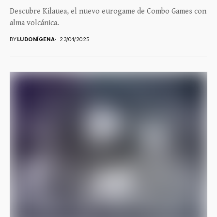
Descubre Kilauea, el nuevo eurogame de Combo Games con
alma volcánica.
BY
LUDONÍGENA
23/04/2025