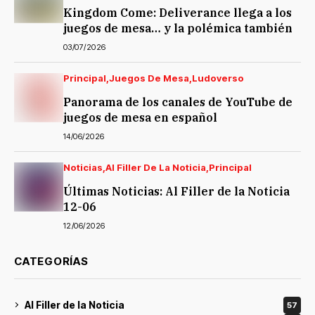
Kingdom Come: Deliverance llega a los
juegos de mesa… y la polémica también
03/07/2026
Principal
Juegos De Mesa
Ludoverso
Panorama de los canales de YouTube de
juegos de mesa en español
14/06/2026
Noticias
Al Filler De La Noticia
Principal
Últimas Noticias: Al Filler de la Noticia
12-06
12/06/2026
CATEGORÍAS
Al Filler de la Noticia
57