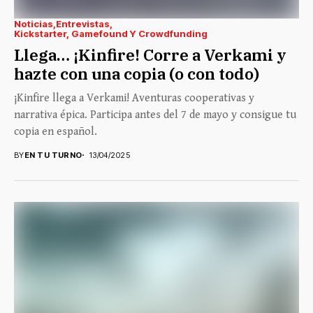
Noticias
Entrevistas
Kickstarter, Gamefound Y Crowdfunding
Llega… ¡Kinfire! Corre a Verkami y
hazte con una copia (o con todo)
¡Kinfire llega a Verkami! Aventuras cooperativas y
narrativa épica. Participa antes del 7 de mayo y consigue tu
copia en español.
BY
EN TU TURNO
13/04/2025