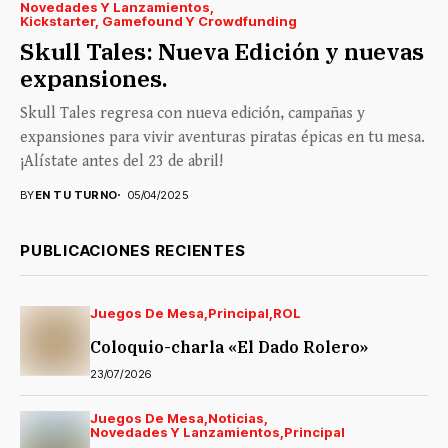
Novedades Y Lanzamientos
Kickstarter, Gamefound Y Crowdfunding
Skull Tales: Nueva Edición y nuevas
expansiones.
Skull Tales regresa con nueva edición, campañas y
expansiones para vivir aventuras piratas épicas en tu mesa.
¡Alístate antes del 23 de abril!
BY
EN TU TURNO
05/04/2025
PUBLICACIONES RECIENTES
Juegos De Mesa
Principal
ROL
Coloquio-charla «El Dado Rolero»
23/07/2026
Juegos De Mesa
Noticias
Novedades Y Lanzamientos
Principal