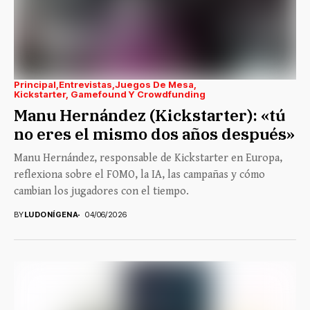
Principal
Entrevistas
Juegos De Mesa
Kickstarter, Gamefound Y Crowdfunding
Manu Hernández (Kickstarter): «tú
no eres el mismo dos años después»
Manu Hernández, responsable de Kickstarter en Europa,
reflexiona sobre el FOMO, la IA, las campañas y cómo
cambian los jugadores con el tiempo.
BY
LUDONÍGENA
04/06/2026