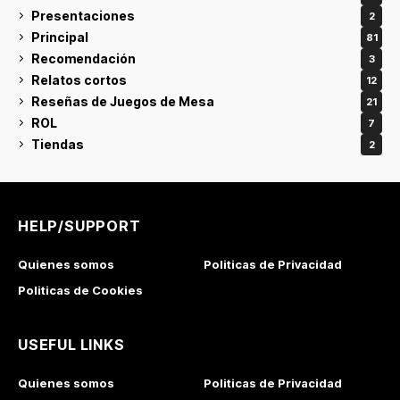
Presentaciones
2
Principal
81
Recomendación
3
Relatos cortos
12
Reseñas de Juegos de Mesa
21
ROL
7
Tiendas
2
HELP/SUPPORT
Quienes somos
Politicas de Privacidad
Politicas de Cookies
USEFUL LINKS
Quienes somos
Politicas de Privacidad