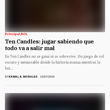
Principal
ROL
Ten Candles: jugar sabiendo que
todo va a salir mal
En Ten Candles no se gana ni se sobrevive. Un juego de rol
oscuro y memorable donde la historia avanza mientras la
luz...
BY
KAMAL A. MORALES
25/01/2026