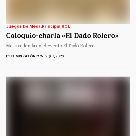
Juegos De Mesa
Principal
ROL
Coloquio-charla «El Dado Rolero»
Mesa redonda en el evento El Dado Rolero
BY
EL MISKATÓNICO
23/07/2026