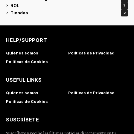
ROL
7
Tiendas
2
HELP/SUPPORT
Quienes somos
Politicas de Privacidad
Politicas de Cookies
USEFUL LINKS
Quienes somos
Politicas de Privacidad
Politicas de Cookies
SUSCRÍBETE
Suscríbete y recibe las últimas noticias directamente en tu