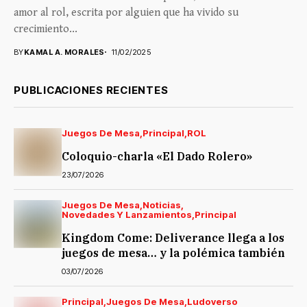
amor al rol, escrita por alguien que ha vivido su
crecimiento...
BY
KAMAL A. MORALES
11/02/2025
PUBLICACIONES RECIENTES
Juegos De Mesa
Principal
ROL
Coloquio-charla «El Dado Rolero»
23/07/2026
Juegos De Mesa
Noticias
Novedades Y Lanzamientos
Principal
Kingdom Come: Deliverance llega a los
juegos de mesa… y la polémica también
03/07/2026
Principal
Juegos De Mesa
Ludoverso