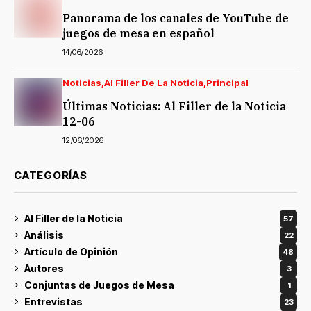
Panorama de los canales de YouTube de
juegos de mesa en español
14/06/2026
Noticias
Al Filler De La Noticia
Principal
Últimas Noticias: Al Filler de la Noticia
12-06
12/06/2026
CATEGORÍAS
Al Filler de la Noticia
57
Análisis
22
Artículo de Opinión
48
Autores
3
Conjuntas de Juegos de Mesa
1
Entrevistas
23