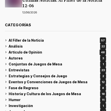
Últimas Noticias: Al Filler de la Noticia
12-06
12/06/2026
CATEGORÍAS
Al Filler de la Noticia
57
Análisis
22
Artículo de Opinión
48
Autores
3
Conjuntas de Juegos de Mesa
1
Entrevistas
23
Estrategias y Consejos de Juego
2
Eventos y Convenciones de Juegos de Mesa
12
Fase de Regreso
8
Historia y Cultura de los Juegos de Mesa
18
Humor
11
Investigación
1