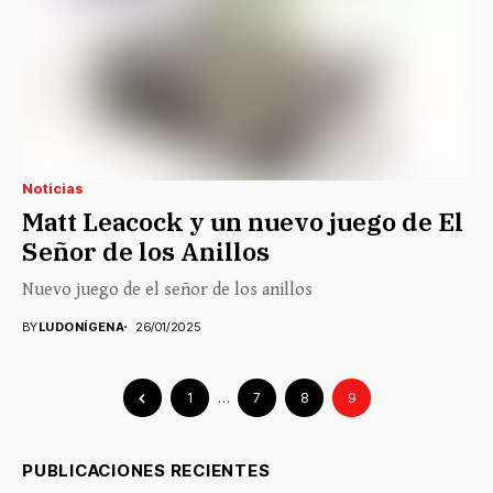
Noticias
Matt Leacock y un nuevo juego de El
Señor de los Anillos
Nuevo juego de el señor de los anillos
BY
LUDONÍGENA
26/01/2025
1
…
7
8
9
PUBLICACIONES RECIENTES