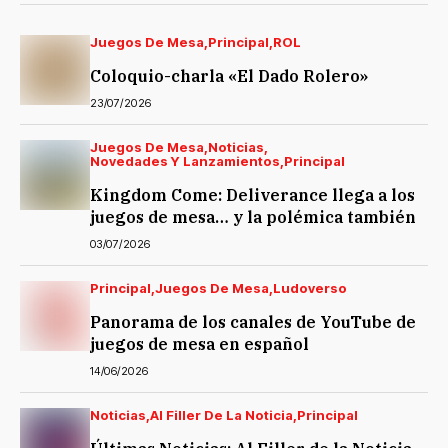
Juegos De Mesa
Principal
ROL
Coloquio-charla «El Dado Rolero»
23/07/2026
Juegos De Mesa
Noticias
Novedades Y Lanzamientos
Principal
Kingdom Come: Deliverance llega a los
juegos de mesa… y la polémica también
03/07/2026
Principal
Juegos De Mesa
Ludoverso
Panorama de los canales de YouTube de
juegos de mesa en español
14/06/2026
Noticias
Al Filler De La Noticia
Principal