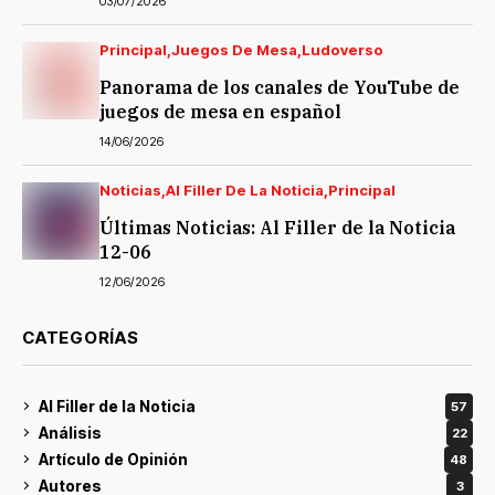
03/07/2026
Principal
Juegos De Mesa
Ludoverso
Panorama de los canales de YouTube de
juegos de mesa en español
14/06/2026
Noticias
Al Filler De La Noticia
Principal
Últimas Noticias: Al Filler de la Noticia
12-06
12/06/2026
CATEGORÍAS
Al Filler de la Noticia
57
Análisis
22
Artículo de Opinión
48
Autores
3