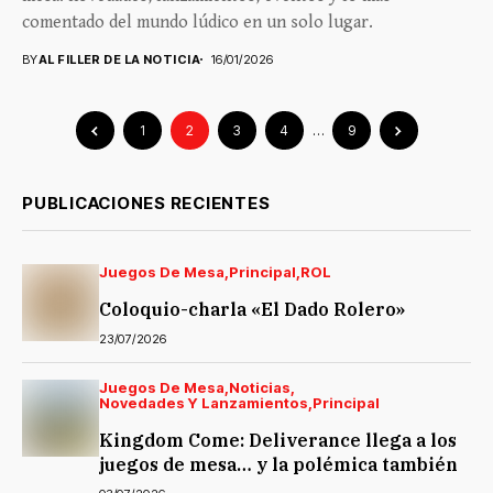
comentado del mundo lúdico en un solo lugar.
BY
AL FILLER DE LA NOTICIA
16/01/2026
1
2
3
4
…
9
PUBLICACIONES RECIENTES
Juegos De Mesa
Principal
ROL
Coloquio-charla «El Dado Rolero»
23/07/2026
Juegos De Mesa
Noticias
Novedades Y Lanzamientos
Principal
Kingdom Come: Deliverance llega a los
juegos de mesa… y la polémica también