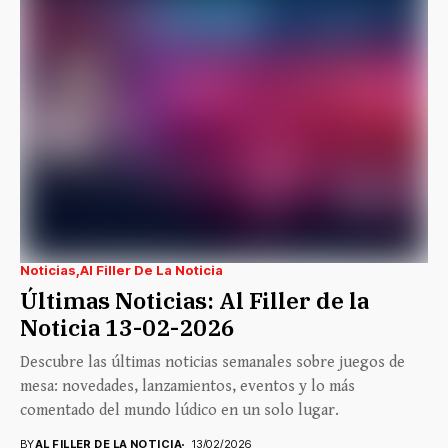
Noticias
Al Filler De La Noticia
Últimas Noticias: Al Filler de la
Noticia 13-02-2026
Descubre las últimas noticias semanales sobre juegos de
mesa: novedades, lanzamientos, eventos y lo más
comentado del mundo lúdico en un solo lugar.
BY
AL FILLER DE LA NOTICIA
13/02/2026