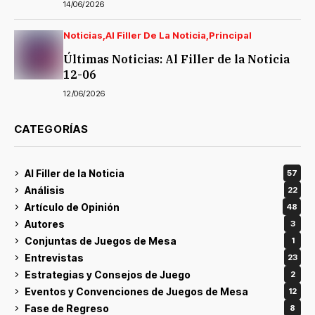
14/06/2026
Noticias
Al Filler De La Noticia
Principal
Últimas Noticias: Al Filler de la Noticia
12-06
12/06/2026
CATEGORÍAS
Al Filler de la Noticia
57
Análisis
22
Artículo de Opinión
48
Autores
3
Conjuntas de Juegos de Mesa
1
Entrevistas
23
Estrategias y Consejos de Juego
2
Eventos y Convenciones de Juegos de Mesa
12
Fase de Regreso
8