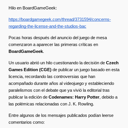
Hilo en BoardGameGeek:
https://boardgamegeek.com/thread/3731594/concerns-
regarding-the-license-and-the-studios-bac
Pocas horas después del anuncio del juego de mesa 
comenzaron a aparecer las primeras críticas en 
BoardGameGeek
.
Un usuario abrió un hilo cuestionando la decisión de 
Czech 
Games Edition (CGE)
 de publicar un juego basado en esta 
licencia, recordando las controversias que han 
acompañado durante años al videojuego y estableciendo 
paralelismos con el debate que ya vivió la editorial tras 
publicar la edición de 
Codenames: Harry Potter
, debido a 
las polémicas relacionadas con J. K. Rowling.
Entre algunos de los mensajes publicados podían leerse 
comentarios como: