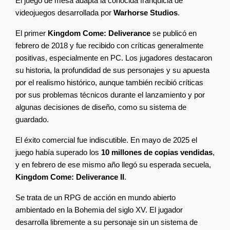
El juego de mesa adapta la conocida franquicia de 
videojuegos desarrollada por 
Warhorse Studios
.
El primer 
Kingdom Come: Deliverance
 se publicó en 
febrero de 2018 y fue recibido con críticas generalmente 
positivas, especialmente en PC. Los jugadores destacaron 
su historia, la profundidad de sus personajes y su apuesta 
por el realismo histórico, aunque también recibió críticas 
por sus problemas técnicos durante el lanzamiento y por 
algunas decisiones de diseño, como su sistema de 
guardado.
El éxito comercial fue indiscutible. En mayo de 2025 el 
juego había superado los 
10 millones de copias vendidas
, 
y en febrero de ese mismo año llegó su esperada secuela, 
Kingdom Come: Deliverance II
.
Se trata de un RPG de acción en mundo abierto 
ambientado en la Bohemia del siglo XV. El jugador 
desarrolla libremente a su personaje sin un sistema de 