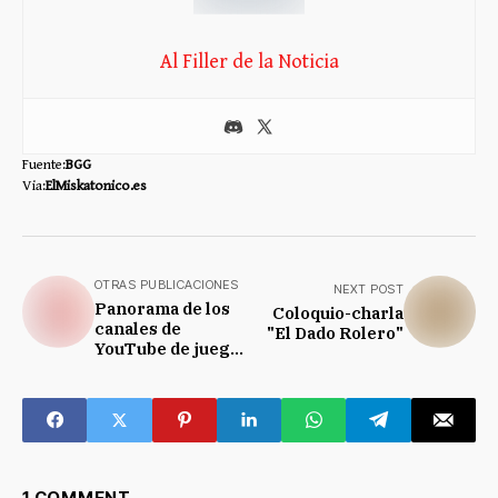
Al Filler de la Noticia
Fuente:
BGG
Via:
ElMiskatonico.es
OTRAS PUBLICACIONES
NEXT POST
Panorama de los
Coloquio-charla
canales de
"El Dado Rolero"
YouTube de juegos
de mesa en
español
1 COMMENT