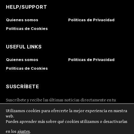
HELP/SUPPORT
Quienes somos
Politicas de Privacidad
Politicas de Cookies
USEFUL LINKS
Quienes somos
Politicas de Privacidad
Politicas de Cookies
SUSCRÍBETE
Suscríbete y recibe las últimas noticias directamente en tu
correo
Utilizamos cookies para ofrecerte la mejor experiencia en nuestra
web.
Puedes aprender más sobre qué cookies utilizamos o desactivarlas
I consent to the terms and conditions
en los
ajustes
.