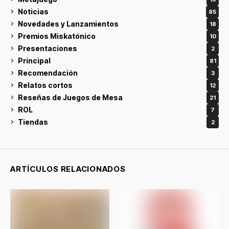
Noticias
85
Novedades y Lanzamientos
18
Premios Miskatónico
10
Presentaciones
2
Principal
81
Recomendación
3
Relatos cortos
12
Reseñas de Juegos de Mesa
21
ROL
7
Tiendas
2
ARTÍCULOS RELACIONADOS