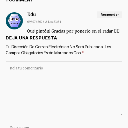
Edu
Responder
09/07/2026 A Las 23:31
Qué pintón! Gracias por ponerlo en el radar 👌🏻
DEJA UNA RESPUESTA
Tu Dirección De Correo Electrónico No Será Publicada.
Los
Campos Obligatorios Están Marcados Con
*