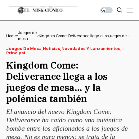
Juegos de
Home
Kingdom Come: Deliverance llega a los juegos de
mesa
mesa… y la polémica también
Juegos De Mesa
Noticias
Novedades Y Lanzamientos
Principal
Kingdom Come:
Deliverance llega a los
juegos de mesa… y la
polémica también
El anuncio del nuevo Kingdom Come:
Deliverance ha caído como una auténtica
bomba entre los aficionados a los juegos de
mesa. No es para menos: se trata de la