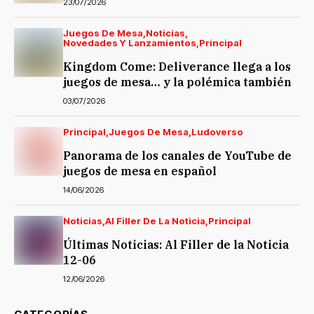
23/07/2026
Juegos De Mesa
Noticias
Novedades Y Lanzamientos
Principal
Kingdom Come: Deliverance llega a los
juegos de mesa… y la polémica también
03/07/2026
Principal
Juegos De Mesa
Ludoverso
Panorama de los canales de YouTube de
juegos de mesa en español
14/06/2026
Noticias
Al Filler De La Noticia
Principal
Últimas Noticias: Al Filler de la Noticia
12-06
12/06/2026