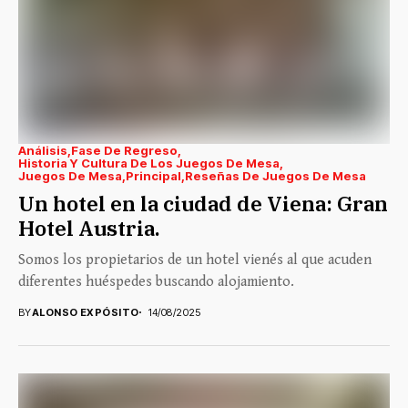
Análisis
Fase De Regreso
Historia Y Cultura De Los Juegos De Mesa
Juegos De Mesa
Principal
Reseñas De Juegos De Mesa
Un hotel en la ciudad de Viena: Gran
Hotel Austria.
Somos los propietarios de un hotel vienés al que acuden
diferentes huéspedes buscando alojamiento.
BY
ALONSO EXPÓSITO
14/08/2025