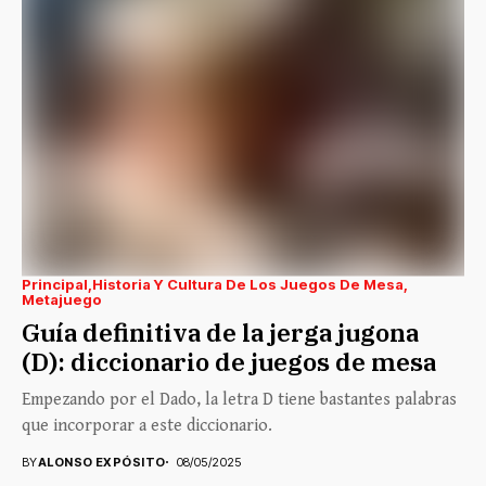
Principal
Historia Y Cultura De Los Juegos De Mesa
Metajuego
Guía definitiva de la jerga jugona
(D): diccionario de juegos de mesa
Empezando por el Dado, la letra D tiene bastantes palabras
que incorporar a este diccionario.
BY
ALONSO EXPÓSITO
08/05/2025