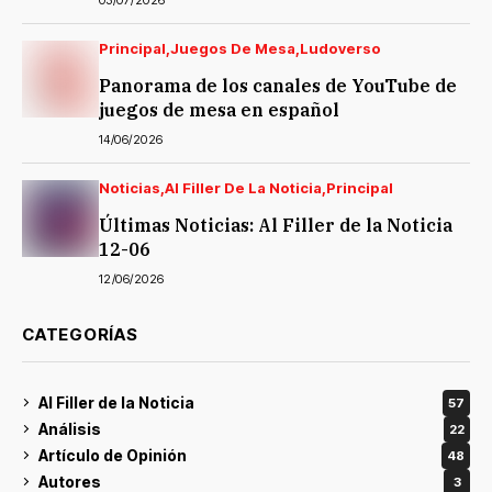
Principal
Juegos De Mesa
Ludoverso
Panorama de los canales de YouTube de
juegos de mesa en español
14/06/2026
Noticias
Al Filler De La Noticia
Principal
Últimas Noticias: Al Filler de la Noticia
12-06
12/06/2026
CATEGORÍAS
Al Filler de la Noticia
57
Análisis
22
Artículo de Opinión
48
Autores
3