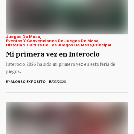
Juegos De Mesa
Eventos Y Convenciones De Juegos De Mesa
Historia Y Cultura De Los Juegos De Mesa
Principal
Mi primera vez en Interocio
Interocio 2026 ha sido mi primera vez en esta feria de
juegos.
BY
ALONSO EXPÓSITO
18/03/2026