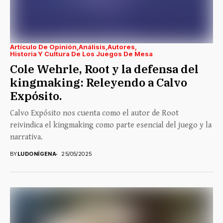
Artículo De Opinión
Análisis
Autores
Historia Y Cultura De Los Juegos De Mesa
Cole Wehrle, Root y la defensa del
kingmaking: Releyendo a Calvo
Expósito.
Calvo Expósito nos cuenta como el autor de Root
reivindica el kingmaking como parte esencial del juego y la
narrativa.
BY
LUDONÍGENA
25/05/2025