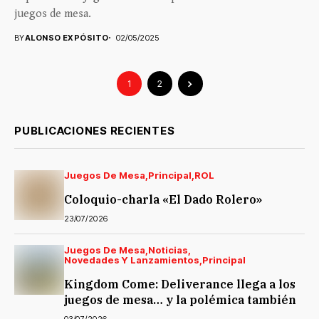
juegos de mesa.
BY
ALONSO EXPÓSITO
02/05/2025
1
2
PUBLICACIONES RECIENTES
Juegos De Mesa
Principal
ROL
Coloquio-charla «El Dado Rolero»
23/07/2026
Juegos De Mesa
Noticias
Novedades Y Lanzamientos
Principal
Kingdom Come: Deliverance llega a los
juegos de mesa… y la polémica también
03/07/2026