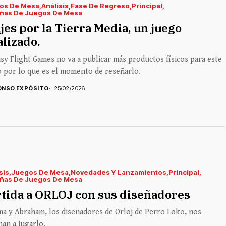
os De Mesa
Análisis
Fase De Regreso
Principal
ñas De Juegos De Mesa
jes por la Tierra Media, un juego
alizado.
sy Flight Games no va a publicar más productos físicos para este
 por lo que es el momento de reseñarlo.
ONSO EXPÓSITO
25/02/2026
sis
Juegos De Mesa
Novedades Y Lanzamientos
Principal
ñas De Juegos De Mesa
tida a ORLOJ con sus diseñadores
a y Abraham, los diseñadores de Orloj de Perro Loko, nos
an a jugarlo.