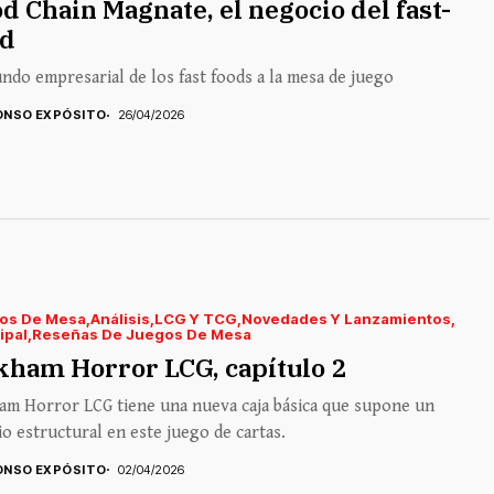
d Chain Magnate, el negocio del fast-
od
ndo empresarial de los fast foods a la mesa de juego
ONSO EXPÓSITO
26/04/2026
os De Mesa
Análisis
LCG Y TCG
Novedades Y Lanzamientos
ipal
Reseñas De Juegos De Mesa
kham Horror LCG, capítulo 2
am Horror LCG tiene una nueva caja básica que supone un
o estructural en este juego de cartas.
ONSO EXPÓSITO
02/04/2026