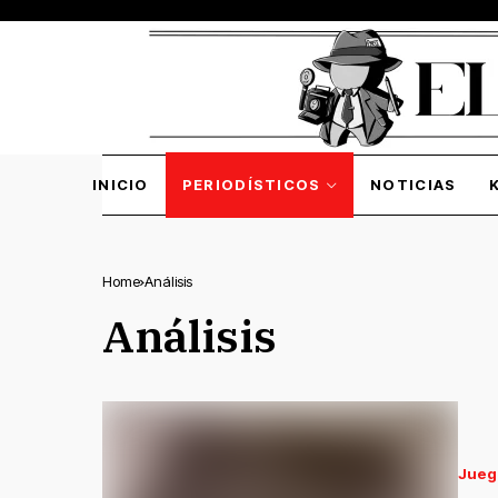
INICIO
PERIODÍSTICOS
NOTICIAS
Home
Análisis
Análisis
Jueg