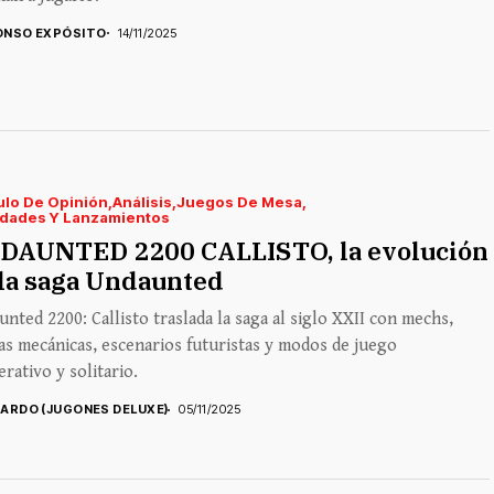
ONSO EXPÓSITO
14/11/2025
ulo De Opinión
Análisis
Juegos De Mesa
dades Y Lanzamientos
DAUNTED 2200 CALLISTO, la evolución
la saga Undaunted
nted 2200: Callisto traslada la saga al siglo XXII con mechs,
s mecánicas, escenarios futuristas y modos de juego
rativo y solitario.
CARDO (JUGONES DELUXE)
05/11/2025