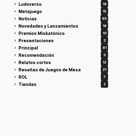
Ludoverso
18
Metajuego
15
Noticias
85
Novedades y Lanzamientos
18
Premios Miskatónico
10
Presentaciones
2
Principal
81
Recomendación
3
Relatos cortos
12
Reseñas de Juegos de Mesa
21
ROL
7
Tiendas
2