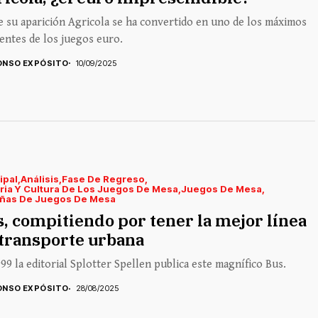
 su aparición Agricola se ha convertido en uno de los máximos
entes de los juegos euro.
ONSO EXPÓSITO
10/09/2025
ipal
Análisis
Fase De Regreso
ria Y Cultura De Los Juegos De Mesa
Juegos De Mesa
ñas De Juegos De Mesa
, compitiendo por tener la mejor línea
transporte urbana
99 la editorial Splotter Spellen publica este magnífico Bus.
ONSO EXPÓSITO
28/08/2025