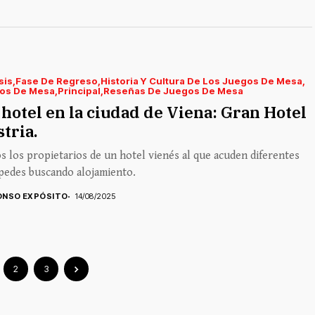
sis
Fase De Regreso
Historia Y Cultura De Los Juegos De Mesa
os De Mesa
Principal
Reseñas De Juegos De Mesa
hotel en la ciudad de Viena: Gran Hotel
tria.
 los propietarios de un hotel vienés al que acuden diferentes
pedes buscando alojamiento.
ONSO EXPÓSITO
14/08/2025
2
3