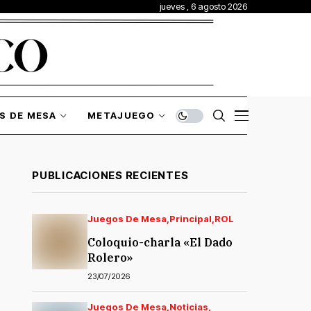
jueves , 6 agosto 2026
S DE MESA
METAJUEGO
PUBLICACIONES RECIENTES
Juegos De Mesa
Principal
ROL
Coloquio-charla «El Dado
Rolero»
23/07/2026
Juegos De Mesa
Noticias