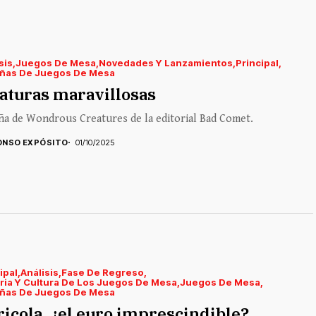
sis
Juegos De Mesa
Novedades Y Lanzamientos
Principal
ñas De Juegos De Mesa
aturas maravillosas
a de Wondrous Creatures de la editorial Bad Comet.
ONSO EXPÓSITO
01/10/2025
ipal
Análisis
Fase De Regreso
ria Y Cultura De Los Juegos De Mesa
Juegos De Mesa
ñas De Juegos De Mesa
icola, ¿el euro imprescindible?