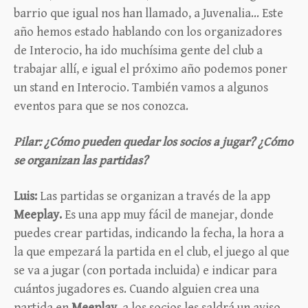
barrio que igual nos han llamado, a Juvenalia… Este
año hemos estado hablando con los organizadores
de Interocio, ha ido muchísima gente del club a
trabajar allí, e igual el próximo año podemos poner
un stand en Interocio. También vamos a algunos
eventos para que se nos conozca.
Pilar: ¿Cómo pueden quedar los socios a jugar? ¿Cómo
se organizan las partidas?
Luis:
Las partidas se organizan a través de la app
Meeplay.
Es una app muy fácil de manejar, donde
puedes crear partidas, indicando la fecha, la hora a
la que empezará la partida en el club, el juego al que
se va a jugar (con portada incluida) e indicar para
cuántos jugadores es. Cuando alguien crea una
partida en
Meeplay,
a los socios les saldrá un aviso