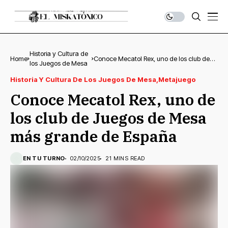
Historia y Cultura de
Home
Conoce Mecatol Rex, uno de los club de
los Juegos de Mesa
Juegos de Mesa más grande de España
Historia Y Cultura De Los Juegos De Mesa
Metajuego
Conoce Mecatol Rex, uno de
los club de Juegos de Mesa
más grande de España
EN TU TURNO
02/10/2025
21 MINS READ