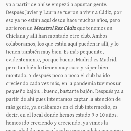
ya a partir de ahí se empezó a apuntar gente.
Después Javier y Laura se fueron a vivir a Cádiz, por
eso ya no están aquí desde hace muchos años, pero
abrieron un
Mecatrol Rex Cádiz
que tenemos en
Chiclana y allí han montado otro club. Ambos
colaboramos, los que están aquí pueden ir allí, y lo
tienen también muy bien. Es más pequeñito,
evidentemente, porque bueno, Madrid es Madrid,
pero también lo tienen muy cuco y súper bien
montado. Y después poco a poco el club ha ido
creciendo cada vez más, en la pandemia tuvimos un
pequeño bajón… bueno, bastante bajón. Después ya a
partir de ahí pues intentamos captar la atención de
más gente, ya estábamos en el club intermedio, es
decir, en el local donde hemos estado 9 o 10 años,
hemos ido creciendo y creciendo, ya vimos la
necesidad de que ese local se nos quedaba pequeño y