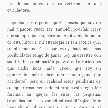
los demás antes que convertirme en una
calculadora.
Llegados a este punto, quizá penséis que soy un
mal jugador. Puede ser. También podríais creer
que siempre pierdo, pero no. Aquí viene lo mejor
de esta historia: mi estrategia es tan caótica que,
cuanto menos sé lo que estoy haciendo, más
posibilidades tengo de ganar. Soy un desastre con
suerte. Una combinación peligrosa. Lo curioso es
que nadie nota nada. Creen que soy un
competidor más (sobre todo cuando gano por
accidente), pero en realidad estoy pendiente de
cualquier cosa menos de mi propia estrategia. Me
fascinan las quejas, las risas, las pequeñas
tragedias lúdicas y ese ritual casi litúrgico de ir
llenando el tablero turno a turno. Para mí, el