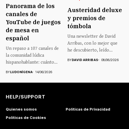
Panorama de los
Austeridad deluxe
canales de
y premios de
YouTube de juegos
tómbola
de mesa en
Una newsletter de David
español
Arribas, con lo mejor que
Un repaso a 107 canales de
he descubierto, leído...
la comunidad lúdica
BY
DAVID ARRIBAS
08/06/2026
hispanohablante: cuánto
crecen,...
BY
LUDONÍGENA
14/06/2026
HELP/SUPPORT
Quienes somos
Politicas de Privacidad
Politicas de Cookies