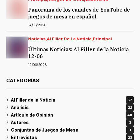
Panorama de los canales de YouTube de
juegos de mesa en español
14/06/2026
Noticias
Al Filler De La Noticia
Principal
Últimas Noticias: Al Filler de la Noticia
12-06
12/06/2026
CATEGORÍAS
Al Filler de la Noticia
57
Análisis
22
Artículo de Opinión
48
Autores
3
Conjuntas de Juegos de Mesa
1
Entrevistas
23