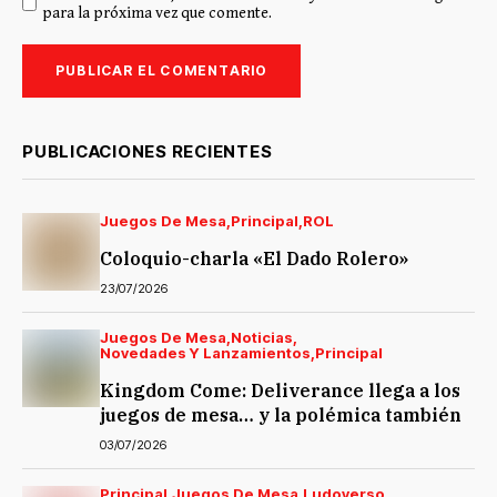
para la próxima vez que comente.
PUBLICACIONES RECIENTES
Juegos De Mesa
Principal
ROL
Coloquio-charla «El Dado Rolero»
23/07/2026
Juegos De Mesa
Noticias
Novedades Y Lanzamientos
Principal
Kingdom Come: Deliverance llega a los
juegos de mesa… y la polémica también
03/07/2026
Principal
Juegos De Mesa
Ludoverso