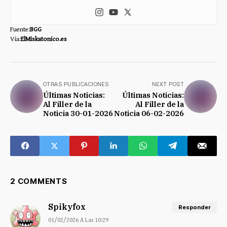
Fuente:
BGG
Via:
ElMiskatonico.es
OTRAS PUBLICACIONES
NEXT POST
Últimas Noticias:
Últimas Noticias:
Al Filler de la
Al Filler de la
Noticia 30-01-2026
Noticia 06-02-2026
2 COMMENTS
Spikyfox
Responder
01/02/2026 A Las 10:29