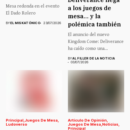
Mesa redonda en el evento
a los juegos de
El Dado Rolero
mesa… y la
polémica también
BY
EL MISKATÓNICO
23/07/2026
El anuncio del nuevo
Kingdom Come: Deliverance
ha caído como una
auténtica...
BY
AL FILLER DE LA NOTICIA
03/07/2026
Principal
Juegos De Mesa
Artículo De Opinión
Ludoverso
Juegos De Mesa
Noticias
Principal