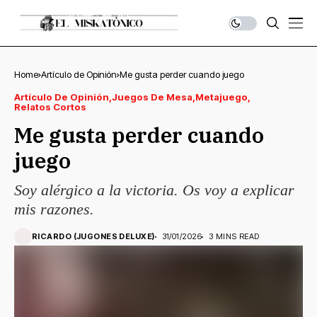
Home
Artículo de Opinión
Me gusta perder cuando juego
Artículo De Opinión
Juegos De Mesa
Metajuego
Relatos Cortos
Me gusta perder cuando
juego
Soy alérgico a la victoria. Os voy a explicar
mis razones.
RICARDO (JUGONES DELUXE)
31/01/2026
3 MINS READ