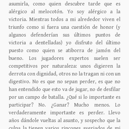
asumirla, como quien descubre tarde que es
alérgico al melocotón. Yo soy alérgico a la
victoria. Mientras todos a mi alrededor viven el
triunfo como si fuera una cuestión de honor (y
algunos defenderían sus últimos puntos de
victoria a dentelladas) yo disfruto del último
puesto como quien se atiborra de jamón del
bueno. Los jugadores expertos suelen ser
competitivos por naturaleza: unos digieren la
derrota con dignidad, otros no la tragan ni con un
digestivo. No es que no sepan perder, es que no
han entendido que esto va de jugar, no de desfilar
por un campo de batalla. ¿Qué si lo importante es
participar? No. ¿Ganar? Mucho menos. Lo
verdaderamente importante es perder. Llevo
años dándole vueltas al asunto, y sospecho que la
culpa la tienen varios rincones averiados de mi