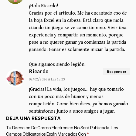
¡Hola Ricardo!
Gracias por el articulo. Me ha encantado eso de
la hoja Excel en la cabeza. Está claro que mola
cuando un juego se ve como un niño. Vivir una
experiencia y compartir un momento, porque
pese a no querer ganar ya comienzas la partida
ganando. Ganar es solamente iniciar la partida.
Que sigamos siendo legión.
Ricardo
Responder
02/02/2026 A Las 15:23
¡Gracias! La vida, los juegos… hay que tomarlo
con un poco más de humor y menos
competición. Como bien dices, ya hemos ganado
sentándonos junto a unos amigos a jugar.
DEJA UNA RESPUESTA
Tu Dirección De Correo Electrónico No Será Publicada.
Los
Campos Obligatorios Están Marcados Con
*