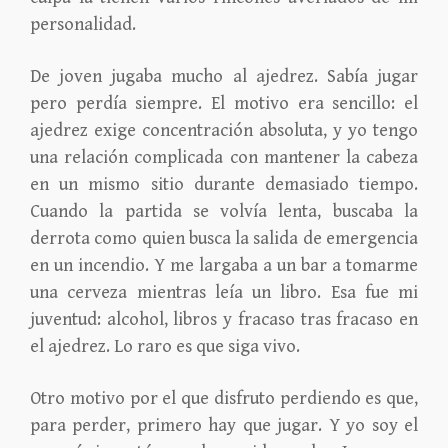
personalidad.
De joven jugaba mucho al ajedrez. Sabía jugar
pero perdía siempre. El motivo era sencillo: el
ajedrez exige concentración absoluta, y yo tengo
una relación complicada con mantener la cabeza
en un mismo sitio durante demasiado tiempo.
Cuando la partida se volvía lenta, buscaba la
derrota como quien busca la salida de emergencia
en un incendio. Y me largaba a un bar a tomarme
una cerveza mientras leía un libro. Esa fue mi
juventud: alcohol, libros y fracaso tras fracaso en
el ajedrez. Lo raro es que siga vivo.
Otro motivo por el que disfruto perdiendo es que,
para perder, primero hay que jugar. Y yo soy el