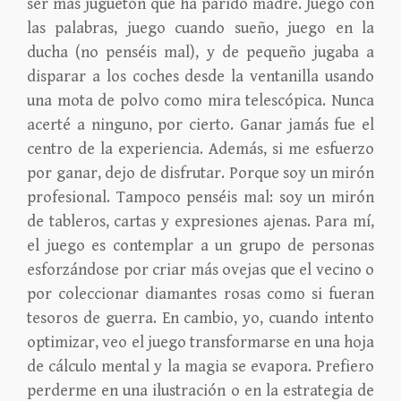
ser más juguetón que ha parido madre. Juego con
las palabras, juego cuando sueño, juego en la
ducha (no penséis mal), y de pequeño jugaba a
disparar a los coches desde la ventanilla usando
una mota de polvo como mira telescópica. Nunca
acerté a ninguno, por cierto. Ganar jamás fue el
centro de la experiencia. Además, si me esfuerzo
por ganar, dejo de disfrutar. Porque soy un mirón
profesional. Tampoco penséis mal: soy un mirón
de tableros, cartas y expresiones ajenas. Para mí,
el juego es contemplar a un grupo de personas
esforzándose por criar más ovejas que el vecino o
por coleccionar diamantes rosas como si fueran
tesoros de guerra. En cambio, yo, cuando intento
optimizar, veo el juego transformarse en una hoja
de cálculo mental y la magia se evapora. Prefiero
perderme en una ilustración o en la estrategia de