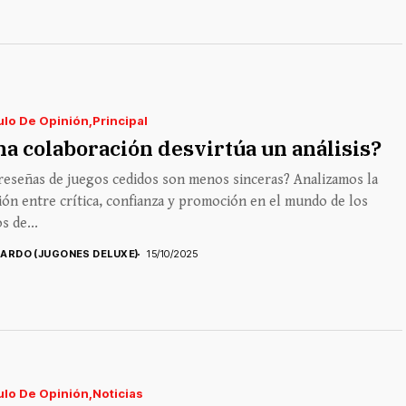
ulo De Opinión
Principal
a colaboración desvirtúa un análisis?
reseñas de juegos cedidos son menos sinceras? Analizamos la
ión entre crítica, confianza y promoción en el mundo de los
s de...
CARDO (JUGONES DELUXE)
15/10/2025
ulo De Opinión
Noticias