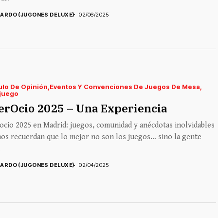
CARDO (JUGONES DELUXE)
02/06/2025
ulo De Opinión
Eventos Y Convenciones De Juegos De Mesa
juego
erOcio 2025 – Una Experiencia
ocio 2025 en Madrid: juegos, comunidad y anécdotas inolvidables
os recuerdan que lo mejor no son los juegos… sino la gente
.
CARDO (JUGONES DELUXE)
02/04/2025