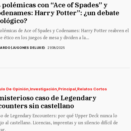
 polémicas con “Ace of Spades” y
denames: Harry Potter”: ¿un debate
eológico?
olémicas de Ace of Spades y Codenames: Harry Potter reabren el
e ético en los juegos de mesa y dividen a la...
CARDO (JUGONES DELUXE)
21/08/2025
ulo De Opinión
Investigación
Principal
Relatos Cortos
misterioso caso de Legendary
ounters sin castellano
aso de Legendary Encounters: por qué Upper Deck nunca lo
jo al castellano. Licencias, imprentas y un silencio difícil de
ar.