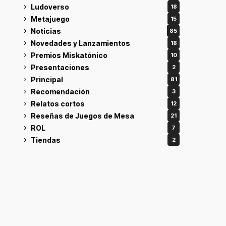
Ludoverso
18
Metajuego
15
Noticias
85
Novedades y Lanzamientos
18
Premios Miskatónico
10
Presentaciones
2
Principal
81
Recomendación
3
Relatos cortos
12
Reseñas de Juegos de Mesa
21
ROL
7
Tiendas
2