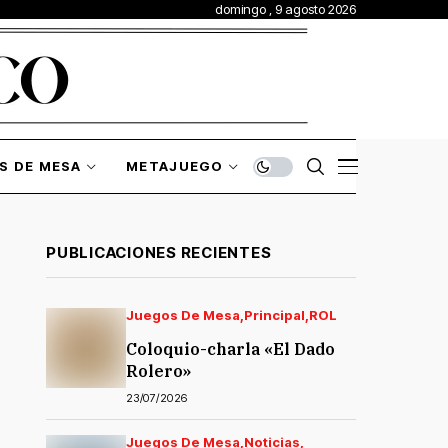
domingo , 9 agosto 2026
S DE MESA
METAJUEGO
PUBLICACIONES RECIENTES
Juegos De Mesa
Principal
ROL
Coloquio-charla «El Dado
Rolero»
23/07/2026
Juegos De Mesa
Noticias