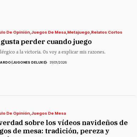
ulo De Opinión
Juegos De Mesa
Metajuego
Relatos Cortos
gusta perder cuando juego
lérgico a la victoria. Os voy a explicar mis razones.
CARDO (JUGONES DELUXE)
31/01/2026
ulo De Opinión
Juegos De Mesa
verdad sobre los vídeos navideños de
gos de mesa: tradición, pereza y