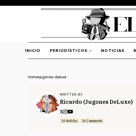
INICIO
PERIODÍSTICOS
NOTICIAS
Home
jugones-deluxe
WRITTEN BY
Ricardo (Jugones DeLuxe)
10 Articles
26 Comments