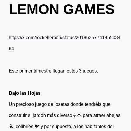
LEMON GAMES
https://x.com/rocketlemon/status/20186357741455034
64
Este primer trimestre llegan estos 3 juegos.
Bajo las Hojas
Un precioso juego de losetas donde tendréis que
construir el jardón más diverso🌹🌱 para atraer abejas
🐝, colibríes 🐦 y por supuesto, a los habitantes del