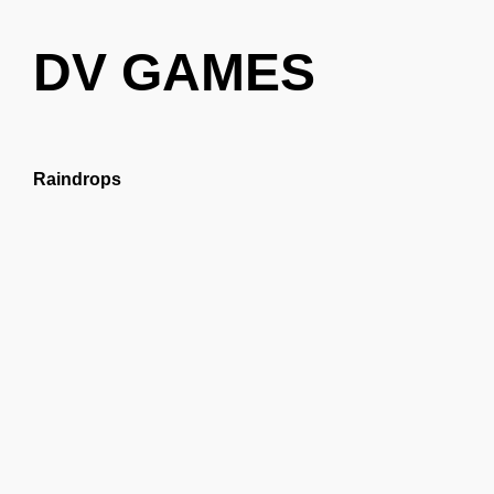
DV GAMES
Raindrops