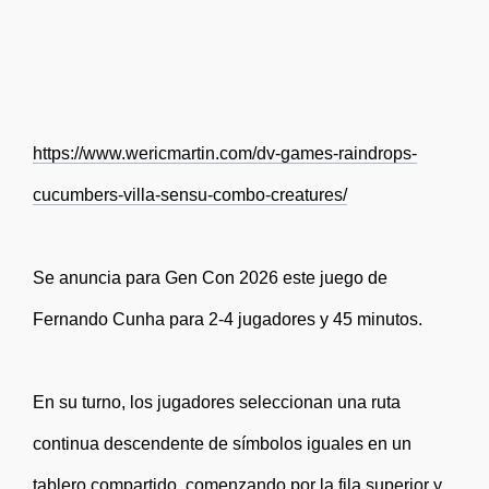
https://www.wericmartin.com/dv-games-raindrops-
cucumbers-villa-sensu-combo-creatures/
Se anuncia para Gen Con 2026 este juego de
Fernando Cunha para 2-4 jugadores y 45 minutos.
En su turno, los jugadores seleccionan una ruta
continua descendente de símbolos iguales en un
tablero compartido, comenzando por la fila superior y