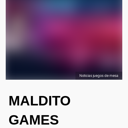
Noticias juegos de mesa
MALDITO
GAMES