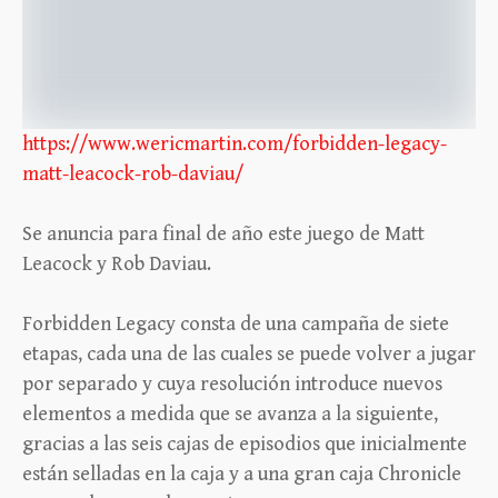
https://www.wericmartin.com/forbidden-legacy-
matt-leacock-rob-daviau/
Se anuncia para final de año este juego de Matt
Leacock y Rob Daviau.
Forbidden Legacy consta de una campaña de siete
etapas, cada una de las cuales se puede volver a jugar
por separado y cuya resolución introduce nuevos
elementos a medida que se avanza a la siguiente,
gracias a las seis cajas de episodios que inicialmente
están selladas en la caja y a una gran caja Chronicle