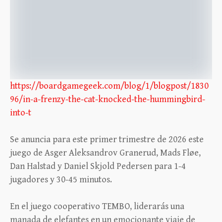
https://boardgamegeek.com/blog/1/blogpost/1830
96/in-a-frenzy-the-cat-knocked-the-hummingbird-
into-t
Se anuncia para este primer trimestre de 2026 este
juego de Asger Aleksandrov Granerud, Mads Fløe,
Dan Halstad y Daniel Skjold Pedersen para 1-4
jugadores y 30-45 minutos.
En el juego cooperativo TEMBO, liderarás una
manada de elefantes en un emocionante viaje de