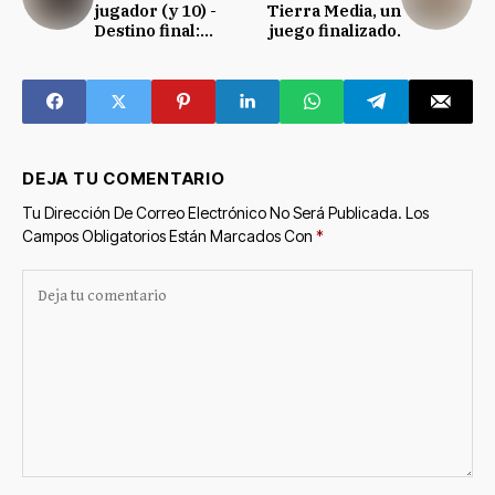
jugador (y 10) -
Tierra Media, un
Destino final:
juego finalizado.
Mecatol Rex y El
Miskatónico
DEJA TU COMENTARIO
Tu Dirección De Correo Electrónico No Será Publicada.
Los
Campos Obligatorios Están Marcados Con
*