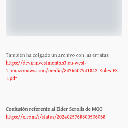
También ha colgado un archivo con las erratas:
https://devirinvestments.s3.eu-west-
1.amazonaws.com/media/8436607941842-Rules-ES-
1.pdf
Confusión referente al Elder Scrolls de MQO
https://x.com/i/status/2024025768800506068