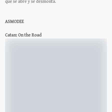
que se abre y se desmonta.
ASMODEE
Catan: On the Road