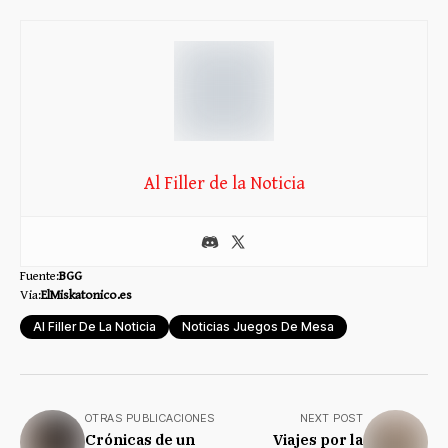
Al Filler de la Noticia
Fuente:
BGG
Via:
ElMiskatonico.es
Al Filler De La Noticia
Noticias Juegos De Mesa
OTRAS PUBLICACIONES
NEXT POST
Crónicas de un
Viajes por la