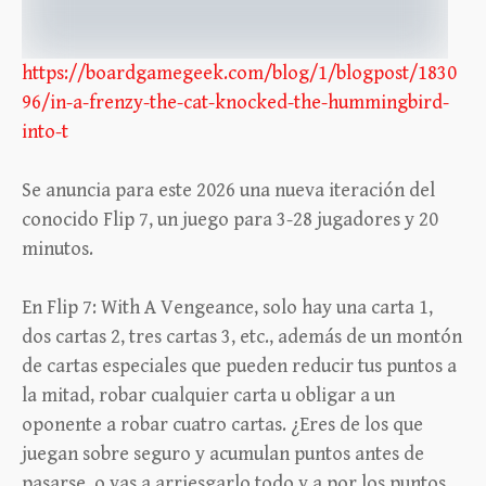
https://boardgamegeek.com/blog/1/blogpost/1830
96/in-a-frenzy-the-cat-knocked-the-hummingbird-
into-t
Se anuncia para este 2026 una nueva iteración del
conocido Flip 7, un juego para 3-28 jugadores y 20
minutos.
En Flip 7: With A Vengeance, solo hay una carta 1,
dos cartas 2, tres cartas 3, etc., además de un montón
de cartas especiales que pueden reducir tus puntos a
la mitad, robar cualquier carta u obligar a un
oponente a robar cuatro cartas. ¿Eres de los que
juegan sobre seguro y acumulan puntos antes de
pasarse, o vas a arriesgarlo todo y a por los puntos