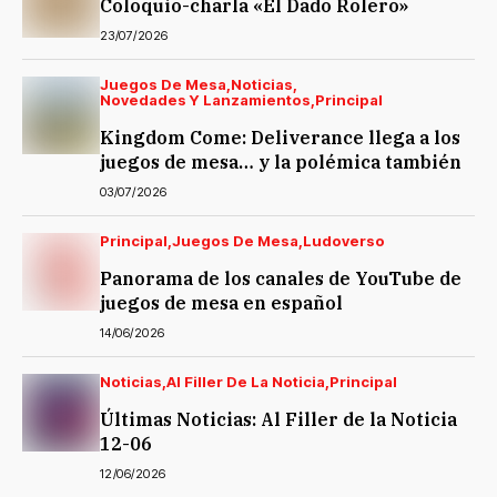
Coloquio-charla «El Dado Rolero»
23/07/2026
Juegos De Mesa
Noticias
Novedades Y Lanzamientos
Principal
Kingdom Come: Deliverance llega a los
juegos de mesa… y la polémica también
03/07/2026
Principal
Juegos De Mesa
Ludoverso
Panorama de los canales de YouTube de
juegos de mesa en español
14/06/2026
Noticias
Al Filler De La Noticia
Principal
Últimas Noticias: Al Filler de la Noticia
12-06
12/06/2026