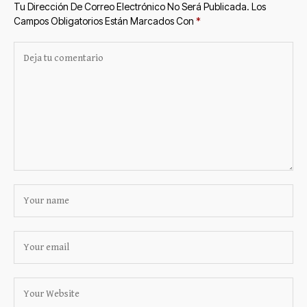
Tu Dirección De Correo Electrónico No Será Publicada.
Los
Campos Obligatorios Están Marcados Con
*