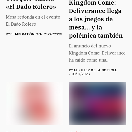
Kingdom Come:
«El Dado Rolero»
Deliverance llega
Mesa redonda en el evento
a los juegos de
El Dado Rolero
mesa… y la
polémica también
BY
EL MISKATÓNICO
23/07/2026
El anuncio del nuevo
Kingdom Come: Deliverance
ha caído como una
auténtica...
BY
AL FILLER DE LA NOTICIA
03/07/2026