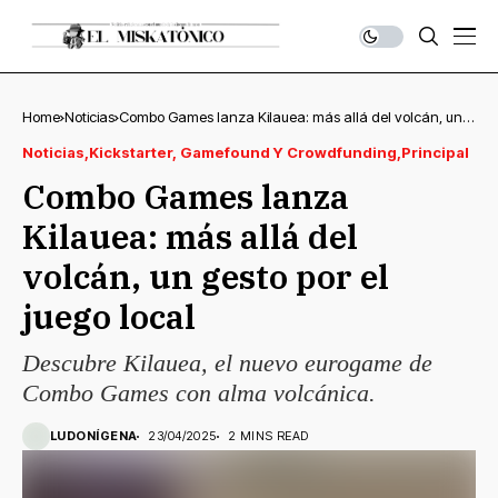
Home
Noticias
Combo Games lanza Kilauea: más allá del volcán, un
gesto por el juego local
Noticias
Kickstarter, Gamefound Y Crowdfunding
Principal
Combo Games lanza
Kilauea: más allá del
volcán, un gesto por el
juego local
Descubre Kilauea, el nuevo eurogame de
Combo Games con alma volcánica.
LUDONÍGENA
23/04/2025
2 MINS READ