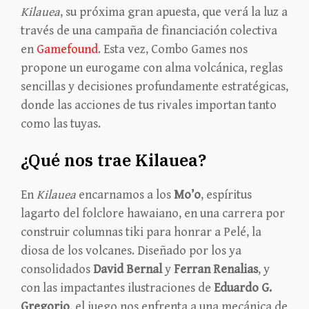
Kilauea
, su próxima gran apuesta, que verá la luz a
través de una campaña de financiación colectiva
en
Gamefound
. Esta vez, Combo Games nos
propone un eurogame con alma volcánica, reglas
sencillas y decisiones profundamente estratégicas,
donde las acciones de tus rivales importan tanto
como las tuyas.
¿Qué nos trae Kilauea?
En
Kilauea
encarnamos a los
Mo’o
, espíritus
lagarto del folclore hawaiano, en una carrera por
construir columnas tiki para honrar a Pelé, la
diosa de los volcanes. Diseñado por los ya
consolidados
David Bernal
y
Ferran Renalias
, y
con las impactantes ilustraciones de
Eduardo G.
Gregorio
, el juego nos enfrenta a una mecánica de