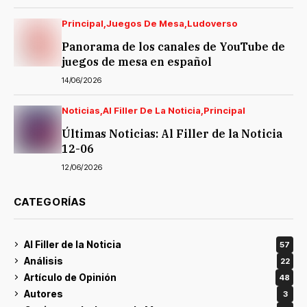
Principal
Juegos De Mesa
Ludoverso
Panorama de los canales de YouTube de
juegos de mesa en español
14/06/2026
Noticias
Al Filler De La Noticia
Principal
Últimas Noticias: Al Filler de la Noticia
12-06
12/06/2026
CATEGORÍAS
Al Filler de la Noticia
57
Análisis
22
Artículo de Opinión
48
Autores
3