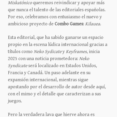
Miskatónico
queremos reivindicar y apoyar más
que nunca el talento de las editoriales españolas.
Por eso, celebramos con entusiasmo el nuevo y
ambicioso proyecto de
Combo Games
:
Kilauea
.
Esta editorial, que ha sabido ganarse un espacio
propio en la escena lúdica internacional gracias a
títulos como
Neko Sydicate
y
Keyframes
, inicia
2025 con una noticia prometedora:
Neko
Syndicate
será localizado en Estados Unidos,
Francia y Canadá. Un paso adelante en su
expansión internacional, mientras sigue
apostando por el desarrollo de autor desde aquí,
con el mimo y el detalle que caracterizan a sus
juegos.
Pero la verdadera lava que hierve ahora es