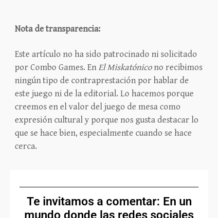
Nota de transparencia:
Este artículo no ha sido patrocinado ni solicitado
por Combo Games. En
El Miskatónico
no recibimos
ningún tipo de contraprestación por hablar de
este juego ni de la editorial. Lo hacemos porque
creemos en el valor del juego de mesa como
expresión cultural y porque nos gusta destacar lo
que se hace bien, especialmente cuando se hace
cerca.
Te invitamos a comentar: En un
mundo donde las redes sociales