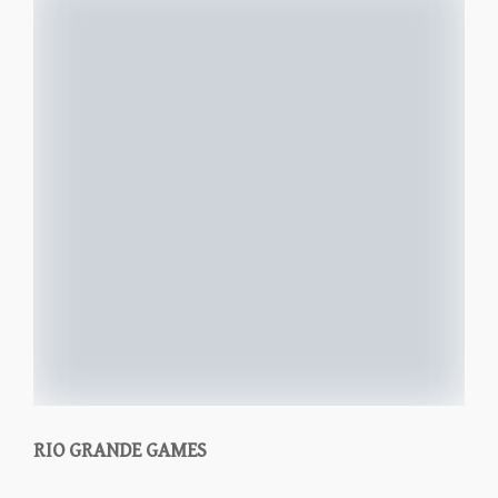
RIO GRANDE GAMES