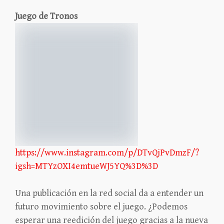
Juego de Tronos
https://www.instagram.com/p/DTvQjPvDmzF/?
igsh=MTYzOXI4emtueWJ5YQ%3D%3D
Una publicación en la red social da a entender un
futuro movimiento sobre el juego. ¿Podemos
esperar una reedición del juego gracias a la nueva