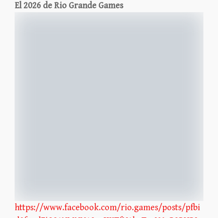
El 2026 de Rio Grande Games
https://www.facebook.com/rio.games/posts/pfbi