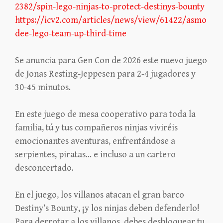
2382/spin-lego-ninjas-to-protect-destinys-bounty
https://icv2.com/articles/news/view/61422/asmo
dee-lego-team-up-third-time
Se anuncia para Gen Con de 2026 este nuevo juego
de Jonas Resting-Jeppesen para 2-4 jugadores y
30-45 minutos.
En este juego de mesa cooperativo para toda la
familia, tú y tus compañeros ninjas viviréis
emocionantes aventuras, enfrentándose a
serpientes, piratas… e incluso a un cartero
desconcertado.
En el juego, los villanos atacan el gran barco
Destiny’s Bounty, ¡y los ninjas deben defenderlo!
Para derrotar a los villanos, debes desbloquear tu