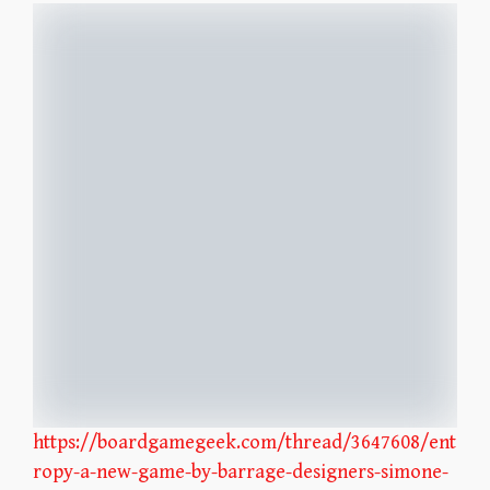
https://boardgamegeek.com/thread/3647608/ent
ropy-a-new-game-by-barrage-designers-simone-