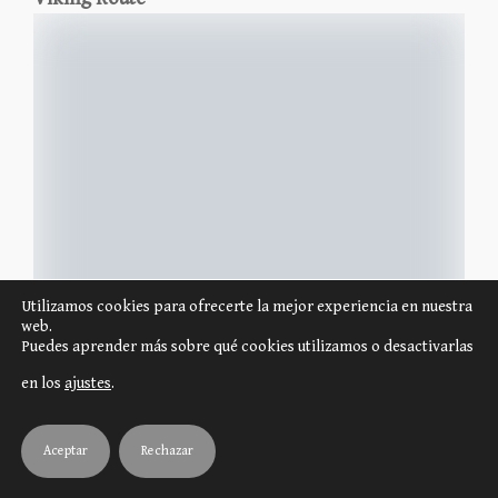
Utilizamos cookies para ofrecerte la mejor experiencia en nuestra
web.
Puedes aprender más sobre qué cookies utilizamos o desactivarlas
en los
ajustes
.
Aceptar
Rechazar
https://www.aresgames.eu/39372