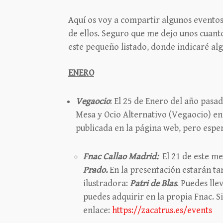
Aquí os voy a compartir algunos eventos
de ellos. Seguro que me dejo unos cuant
este pequeño listado, donde indicaré al
ENERO
Vegaocio
: El 25 de Enero del año pasa
Mesa y Ocio Alternativo (Vegaocio) en 
publicada en la página web, pero espe
Fnac Callao Madrid:
El 21 de este me
Prado.
En la presentación estarán ta
ilustradora:
Patri de Blas
. Puedes lle
puedes adquirir en la propia Fnac. Si
enlace:
https://zacatrus.es/events