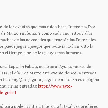
de los eventos que más ruido hace: Interocio. Este
15 de Marzo en Ifema. Y como cada año, estos 3 días
muchas de las novedades que traerán las Editoriales.
e puede jugar a juegos que todavía no han visto la
on el tiempo, uno de los juegos más famosos.
ural Lupus in Fábula, nos trae al Ayuntamiento de
laza, el día 7 de Marzo este evento donde la entrada
on tus amig@s a jugar a juegos de mesa. En esta página
quirir las entradas:
https://www.ayto-
e-girls-1
d para poder asistir a Interocio? ¿O tal vez prefieres