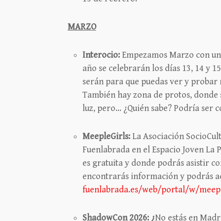
MARZO
Interocio:
Empezamos Marzo con uno 
año se celebrarán los días 13, 14 y 
serán para que puedas ver y probar 
También hay zona de protos, donde s
luz, pero… ¿Quién sabe? Podría ser c
MeepleGirls:
La Asociación SocioCult
Fuenlabrada en el Espacio Joven La P
es gratuita y donde podrás asistir c
encontrarás información y podrás ad
fuenlabrada.es/web/portal/w/meepl
ShadowCon 2026: ¿
No estás en Madri