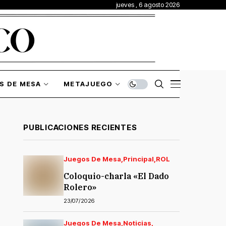
jueves , 6 agosto 2026
S DE MESA
METAJUEGO
PUBLICACIONES RECIENTES
Juegos De Mesa
Principal
ROL
Coloquio-charla «El Dado
Rolero»
23/07/2026
Juegos De Mesa
Noticias