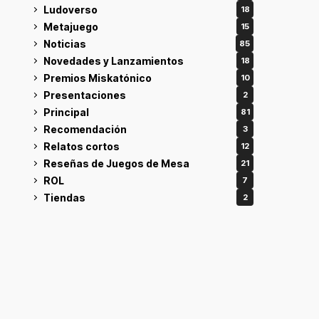
Ludoverso
18
Metajuego
15
Noticias
85
Novedades y Lanzamientos
18
Premios Miskatónico
10
Presentaciones
2
Principal
81
Recomendación
3
Relatos cortos
12
Reseñas de Juegos de Mesa
21
ROL
7
Tiendas
2