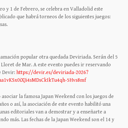
ro y 1 de Febrero, se celebra en Valladolid este
ublicado que habrá torneos de los siguientes juegos:
sas.
clamación popular otra quedada Deviriada. Serán del 5
n Lloret de Mar. A este evento puedes ir reservando
e Devir:
https://devir.es/deviriada-2026?
ua1vKSx0iXJi4sMDsCkIkTu4qh-5Hvs8mf
 asociar la famosa Japan Weekend con los juegos de
ños o así, la asociación de este evento habilitó una
nas editoriales van a demostrar y a enseñarte a
endo más. Las fechas de la Japan Weekend son el 14 y