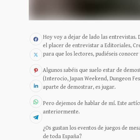
Hoy voy a dejar de lado las entrevistas.
el placer de entrevistar a Editoriales, C
para que los lectores, pudiéseis conoce
Algunos sabéis que suelo estar de demo
(Interocio, Japan Weekend, Dungeon Fes
aparte de demostrar, es jugar.
Pero dejemos de hablar de mí. Este artícu
anteriormente.
¿Os gustan los eventos de juegos de mes
de toda España?