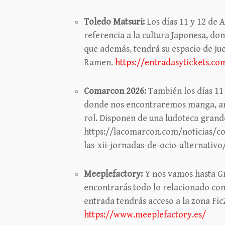
Toledo Matsuri:
Los días 11 y 12 de A
referencia a la cultura Japonesa, d
que además, tendrá su espacio de Ju
Ramen.
https://entradasytickets.c
Comarcon 2026:
También los días 11 
donde nos encontraremos manga, an
rol. Disponen de una ludoteca gran
https://lacomarcon.com/noticias/co
las-xii-jornadas-de-ocio-alternativo
Meeplefactory:
Y nos vamos hasta Gr
encontrarás todo lo relacionado con 
entrada tendrás acceso a la zona F
https://www.meeplefactory.es/