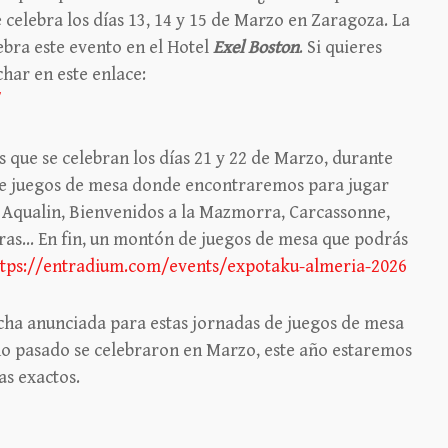
celebra los días 13, 14 y 15 de Marzo en Zaragoza. La
ebra este evento en el Hotel
Exel Boston
. Si quieres
char en este enlace:
/
 que se celebran los días 21 y 22 de Marzo, durante
 de juegos de mesa donde encontraremos para jugar
 Aqualin, Bienvenidos a la Mazmorra, Carcassonne,
s… En fin, un montón de juegos de mesa que podrás
ttps://entradium.com/events/expotaku-almeria-2026
cha anunciada para estas jornadas de juegos de mesa
 año pasado se celebraron en Marzo, este año estaremos
as exactos.