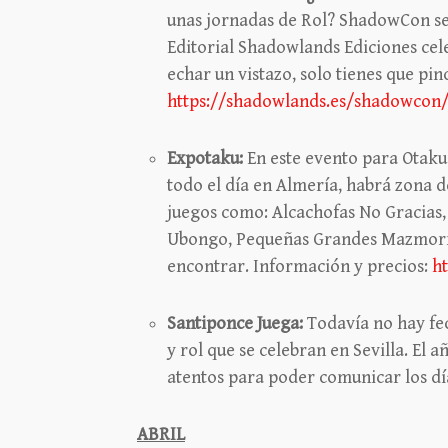
unas jornadas de Rol? ShadowCon se 
Editorial Shadowlands Ediciones cel
echar un vistazo, solo tienes que pin
https://shadowlands.es/shadowcon
Expotaku:
En este evento para Otakus
todo el día en Almería, habrá zona
juegos como: Alcachofas No Gracias,
Ubongo, Pequeñas Grandes Mazmorra
encontrar. Información y precios:
h
Santiponce Juega:
Todavía no hay fe
y rol que se celebran en Sevilla. El
atentos para poder comunicar los dí
ABRIL