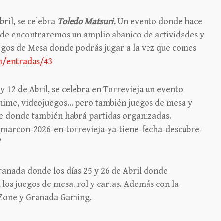
bril, se celebra
Toledo Matsuri.
Un evento donde hace
onde encontraremos un amplio abanico de actividades y
egos de Mesa donde podrás jugar a la vez que comes
om/entradas/43
y 12 de Abril, se celebra en Torrevieja un evento
ime, videojuegos… pero también juegos de mesa y
de donde también habrá partidas organizadas.
marcon-2026-en-torrevieja-ya-tiene-fecha-descubre-
/
anada donde los días 25 y 26 de Abril donde
los juegos de mesa, rol y cartas. Además con la
icZone y Granada Gaming.