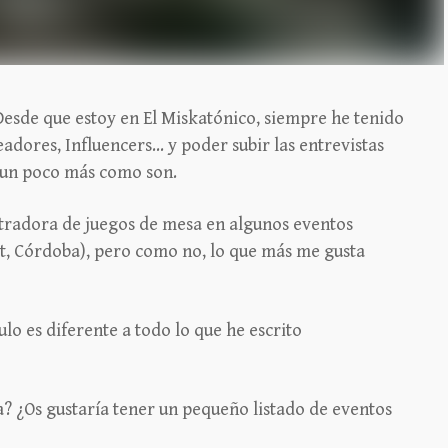
 Desde que estoy en El Miskatónico, siempre he tenido
readores, Influencers… y poder subir las entrevistas
r un poco más como son.
stradora de juegos de mesa en algunos eventos
t, Córdoba), pero como no, lo que más me gusta
lo es diferente a todo lo que he escrito
a? ¿Os gustaría tener un pequeño listado de eventos