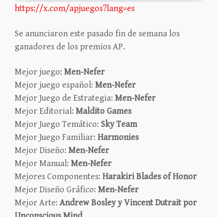
https://x.com/apjuegos?lang=es
Se anunciaron este pasado fin de semana los
ganadores de los premios AP.
Mejor juego:
Men-Nefer
Mejor juego español:
Men-Nefer
Mejor Juego de Estrategia:
Men-Nefer
Mejor Editorial:
Maldito Games
Mejor Juego Temático:
Sky Team
Mejor Juego Familiar:
Harmonies
Mejor Diseño:
Men-Nefer
Mejor Manual:
Men-Nefer
Mejores Componentes:
Harakiri Blades of Honor
Mejor Diseño Gráfico:
Men-Nefer
Mejor Arte:
Andrew Bosley y Vincent Dutrait por
Unconscious Mind