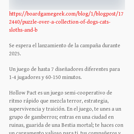
https://boardgamegeek.com/blog/1/blogpost/17
2440/puzzle-over-a-collection-of-dogs-cats-
sloths-and-b
Se espera el lanzamiento de la campaña durante
2025.
Un juego de hasta 7 diseñadores diferentes para
1-4 jugadores y 60-150 minutos.
Hollow Pact es un juego semi-cooperativo de
ritmo rápido que mezcla terror, estrategia,
supervivencia y traición. En el juego, te unes a un
grupo de gamberros; entras en una ciudad en
ruinas, guarida de una Bestia mortal; te haces con
un cargamento valioso para ti, tus compañeros y