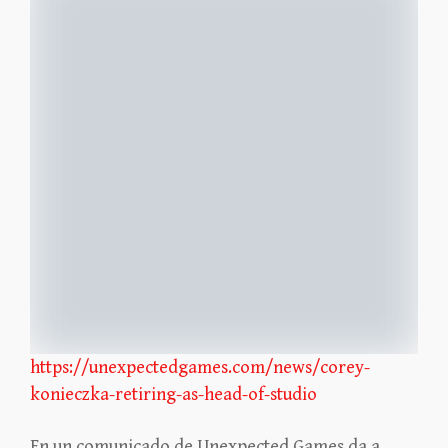
https://unexpectedgames.com/news/corey-
konieczka-retiring-as-head-of-studio
En un comunicado de Unexpected Games da a