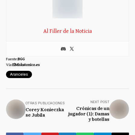
Al Filler de la Noticia
Fuente:
BGG
Via:
ElMiskatonico.es
Aranceles
NEXT POST
OTRAS PUBLICACIONES
Crónicas de un
Corey Konieczka
jugador (1): Damas
se Jubila
y botellas