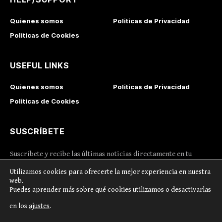
Quienes somos
Politicas de Privacidad
Politicas de Cookies
USEFUL LINKS
Quienes somos
Politicas de Privacidad
Politicas de Cookies
SUSCRÍBETE
Suscríbete y recibe las últimas noticias directamente en tu
correo
Utilizamos cookies para ofrecerte la mejor experiencia en nuestra
web.
Puedes aprender más sobre qué cookies utilizamos o desactivarlas
I consent to the terms and conditions
en los
ajustes
.