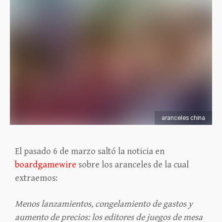
aranceles china
El pasado 6 de marzo saltó la noticia en
boardgamewire
sobre los aranceles
de la cual
extraemos:
Menos lanzamientos, congelamiento de gastos y
aumento de precios: los editores de juegos de mesa