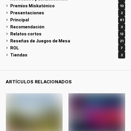
Premios Miskatónico
10
Presentaciones
2
Principal
81
Recomendación
3
Relatos cortos
12
Reseñas de Juegos de Mesa
21
ROL
7
Tiendas
2
ARTÍCULOS RELACIONADOS