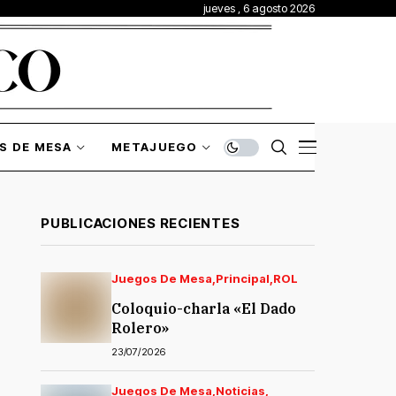
jueves , 6 agosto 2026
S DE MESA
METAJUEGO
PUBLICACIONES RECIENTES
Juegos De Mesa
Principal
ROL
Coloquio-charla «El Dado
Rolero»
23/07/2026
Juegos De Mesa
Noticias