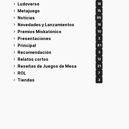
Ludoverso
18
Metajuego
15
Noticias
85
Novedades y Lanzamientos
18
Premios Miskatónico
10
Presentaciones
2
Principal
81
Recomendación
3
Relatos cortos
12
Reseñas de Juegos de Mesa
21
ROL
7
Tiendas
2