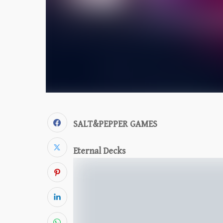
SALT&PEPPER GAMES
Eternal Decks