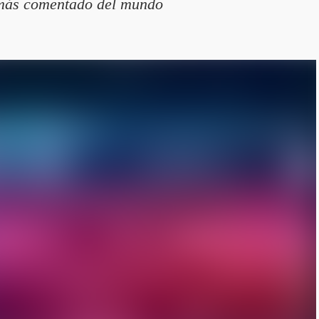
 más comentado del mundo