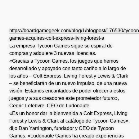
https://boardgamegeek.com/blog/1/blogpost/176530/tycoon
games-acquires-colt-express-living-forest-a
La empresa Tycoon Games sigue su espiral de
compras y adquiere 3 nuevas licencias.
«Gracias a Tycoon Games, los juegos que hemos
desarrollado y apoyado con tanto cariño a lo largo de
los años – Colt Express, Living Forest y Lewis & Clark
– se beneficiarán de un nuevo impulso, de una nueva
visión. Estamos encantados de poder ofrecer a estos
juegos y a sus creadores este prometedor futuro»,
Cedric Lefebvre, CEO de Ludonaute.
«Es un honor dar la bienvenida a Colt Express, Living
Forest y Lewis & Clark al catálogo de Tycoon Games»,
dijo Dan Yarrington, fundador y CEO de Tycoon
Games. «Ludonaute Games ha creado experiencias