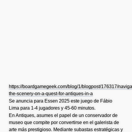
https://boardgamegeek.com/blog/1/blogpost/176317/naviga
the-scenery-on-a-quest-for-antiques-in-a
Se anuncia para Essen 2025 este juego de Fábio
Lima para 1-4 jugadores y 45-60 minutos.
En Antiques, asumes el papel de un conservador de
museo que compite por convertirse en el galerista de
arte más prestigioso. Mediante subastas estratégicas y