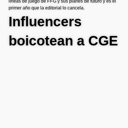
líneas de juego de FFG y sus planes de futuro y es el
primer año que la editorial lo cancela.
Influencers
boicotean a CGE