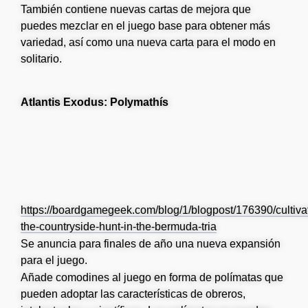
También contiene nuevas cartas de mejora que
puedes mezclar en el juego base para obtener más
variedad, así como una nueva carta para el modo en
solitario.
Atlantis Exodus: Polymathís
https://boardgamegeek.com/blog/1/blogpost/176390/cultiva
the-countryside-hunt-in-the-bermuda-tria
Se anuncia para finales de año una nueva expansión
para el juego.
Añade comodines al juego en forma de polímatas que
pueden adoptar las características de obreros,