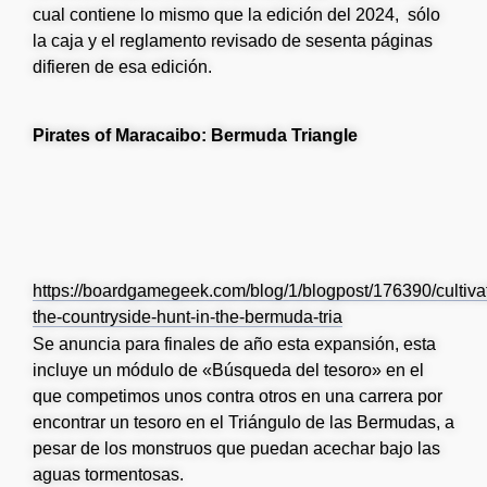
cual contiene lo mismo que la edición del 2024, sólo
la caja y el reglamento revisado de sesenta páginas
difieren de esa edición.
Pirates of Maracaibo: Bermuda Triangle
https://boardgamegeek.com/blog/1/blogpost/176390/cultiva
the-countryside-hunt-in-the-bermuda-tria
Se anuncia para finales de año esta expansión, esta
incluye un módulo de «Búsqueda del tesoro» en el
que competimos unos contra otros en una carrera por
encontrar un tesoro en el Triángulo de las Bermudas, a
pesar de los monstruos que puedan acechar bajo las
aguas tormentosas.