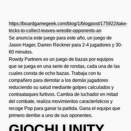
https://boardgamegeek.com/blog/1/blogpost/175922/take-
tricks-to-collect-leaves-wrestle-opponents-an
Se anuncia este juego para este año, un juego de
Jason Hager, Darren Reckner para 2-4 jugadores y 30-
60 minutos.
Rowdy Partners es un juego de bazas por equipos
que se juega en una serie de rondas, cada una de las
cuales consta de ocho bazas. Trabaja con tu
compañero para derrotar a los demás jugadores
reduciendo su salud mediante golpes calculados y
contraataques furtivos. Cambia de luchador en mitad
del combate, realiza movimientos característicos y
recoge Pop para ganar la partida. Gana el equipo que
primero derribe a uno de sus oponentes.
GIOCHI UNITY