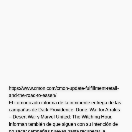
https://www.cmon.com/cmon-update-fulfillment-retail-
and-the-road-to-essen/
El comunicado informa de la inminente entrega de las
campañas de Dark Providence, Dune: War for Arrakis
– Desert War y Marvel United: The Witching Hour.
Informan también de que siguen con su intención de
no sacar campañas nuevas hasta recuperar la