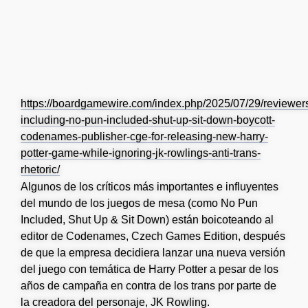
https://boardgamewire.com/index.php/2025/07/29/reviewer
including-no-pun-included-shut-up-sit-down-boycott-
codenames-publisher-cge-for-releasing-new-harry-
potter-game-while-ignoring-jk-rowlings-anti-trans-
rhetoric/
Algunos de los críticos más importantes e influyentes
del mundo de los juegos de mesa (como No Pun
Included, Shut Up & Sit Down) están boicoteando al
editor de Codenames, Czech Games Edition, después
de que la empresa decidiera lanzar una nueva versión
del juego con temática de Harry Potter a pesar de los
años de campaña en contra de los trans por parte de
la creadora del personaje, JK Rowling.