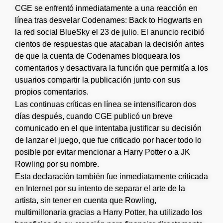
CGE se enfrentó inmediatamente a una reacción en
línea tras desvelar Codenames: Back to Hogwarts en
la red social BlueSky el 23 de julio. El anuncio recibió
cientos de respuestas que atacaban la decisión antes
de que la cuenta de Codenames bloqueara los
comentarios y desactivara la función que permitía a los
usuarios compartir la publicación junto con sus
propios comentarios.
Las continuas críticas en línea se intensificaron dos
días después, cuando CGE publicó un breve
comunicado en el que intentaba justificar su decisión
de lanzar el juego, que fue criticado por hacer todo lo
posible por evitar mencionar a Harry Potter o a JK
Rowling por su nombre.
Esta declaración también fue inmediatamente criticada
en Internet por su intento de separar el arte de la
artista, sin tener en cuenta que Rowling,
multimillonaria gracias a Harry Potter, ha utilizado los