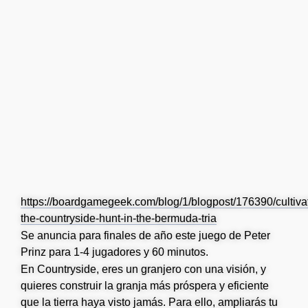
https://boardgamegeek.com/blog/1/blogpost/176390/cultiva
the-countryside-hunt-in-the-bermuda-tria
Se anuncia para finales de año este juego de Peter
Prinz para 1-4 jugadores y 60 minutos.
En Countryside, eres un granjero con una visión, y
quieres construir la granja más próspera y eficiente
que la tierra haya visto jamás. Para ello, ampliarás tu