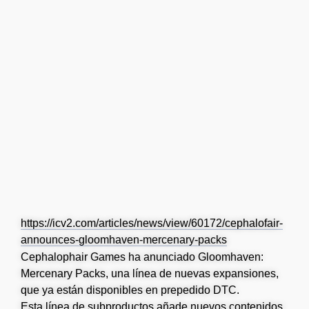
https://icv2.com/articles/news/view/60172/cephalofair-
announces-gloomhaven-mercenary-packs
Cephalophair Games ha anunciado Gloomhaven:
Mercenary Packs, una línea de nuevas expansiones,
que ya están disponibles en prepedido DTC.
Esta línea de subproductos añade nuevos contenidos