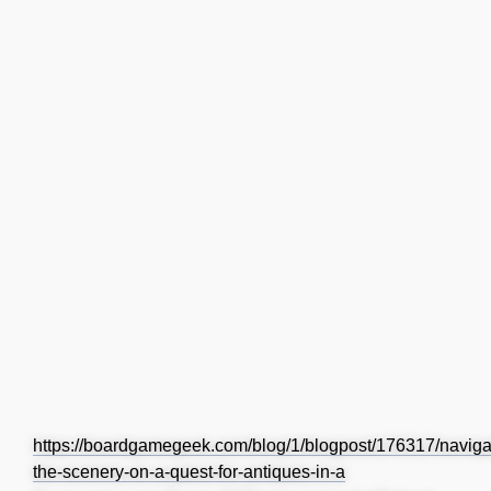
https://boardgamegeek.com/blog/1/blogpost/176317/naviga
the-scenery-on-a-quest-for-antiques-in-a