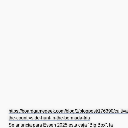
https://boardgamegeek.com/blog/1/blogpost/176390/cultiva
the-countryside-hunt-in-the-bermuda-tria
Se anuncia para Essen 2025 esta caja “Big Box”, la