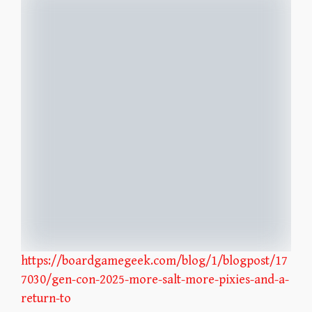
https://boardgamegeek.com/blog/1/blogpost/17
7030/gen-con-2025-more-salt-more-pixies-and-a-
return-to