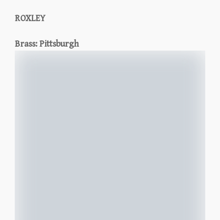
ROXLEY
Brass: Pittsburgh