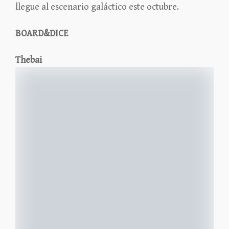
llegue al escenario galáctico este octubre.
BOARD&DICE
Thebai