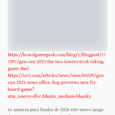
https://boardgamegeek.com/blog/1/blogpost/17
7097/gen-con-2025-the-two-towers-trick-taking-
game-duel
https://icv2.com/articles/news/view/60209/gen-
con-2025-news-office-dog-previews-new-l5r-
board-game?
utm_source=dlvr.it&utm_medium=bluesky
Se anuncia para finales de 2026 este nuevo juego