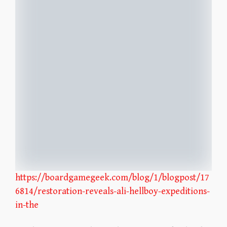
https://boardgamegeek.com/blog/1/blogpost/17
6814/restoration-reveals-ali-hellboy-expeditions-
in-the