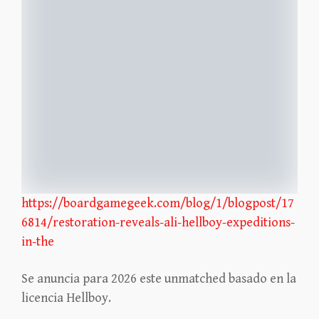
https://boardgamegeek.com/blog/1/blogpost/17
6814/restoration-reveals-ali-hellboy-expeditions-
in-the
Se anuncia para 2026 este unmatched basado en la
licencia Hellboy.