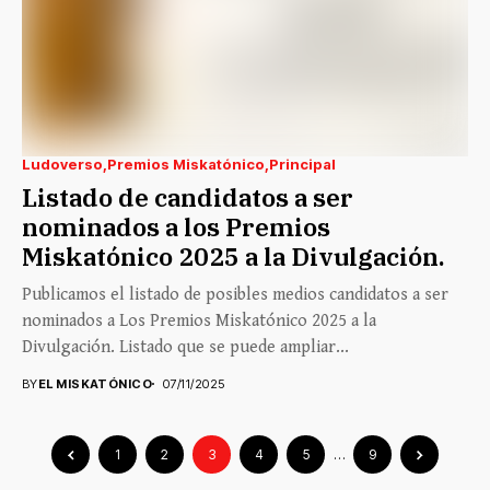
Ludoverso
Premios Miskatónico
Principal
Listado de candidatos a ser
nominados a los Premios
Miskatónico 2025 a la Divulgación.
Publicamos el listado de posibles medios candidatos a ser
nominados a Los Premios Miskatónico 2025 a la
Divulgación. Listado que se puede ampliar...
BY
EL MISKATÓNICO
07/11/2025
1
2
3
4
5
…
9