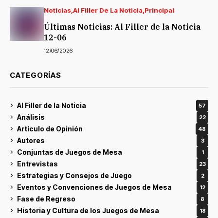
Noticias
Al Filler De La Noticia
Principal
Últimas Noticias: Al Filler de la Noticia
12-06
12/06/2026
CATEGORÍAS
Al Filler de la Noticia
57
Análisis
22
Artículo de Opinión
48
Autores
3
Conjuntas de Juegos de Mesa
1
Entrevistas
23
Estrategias y Consejos de Juego
2
Eventos y Convenciones de Juegos de Mesa
12
Fase de Regreso
8
Historia y Cultura de los Juegos de Mesa
18