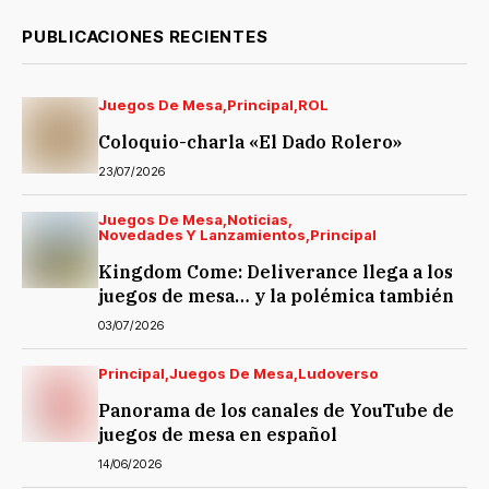
PUBLICACIONES RECIENTES
Juegos De Mesa
Principal
ROL
Coloquio-charla «El Dado Rolero»
23/07/2026
Juegos De Mesa
Noticias
Novedades Y Lanzamientos
Principal
Kingdom Come: Deliverance llega a los
juegos de mesa… y la polémica también
03/07/2026
Principal
Juegos De Mesa
Ludoverso
Panorama de los canales de YouTube de
juegos de mesa en español
14/06/2026