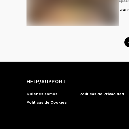
apasi
BY
AL
HELP/SUPPORT
Quienes somos
Politicas de Privacidad
Politicas de Cookies