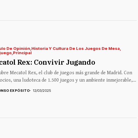
ulo De Opinión
Historia Y Cultura De Los Juegos De Mesa
juego
Principal
atol Rex: Convivir Jugando
bre Mecatol Rex, el club de juegos más grande de Madrid. Con
ocios, una ludoteca de 1.500 juegos y un ambiente inmejorable,...
ONSO EXPÓSITO
12/03/2025