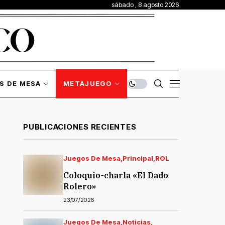
sábado , 8 agosto 2026
S DE MESA
METAJUEGO
PUBLICACIONES RECIENTES
Juegos De Mesa
Principal
ROL
Coloquio-charla «El Dado
Rolero»
23/07/2026
Juegos De Mesa
Noticias