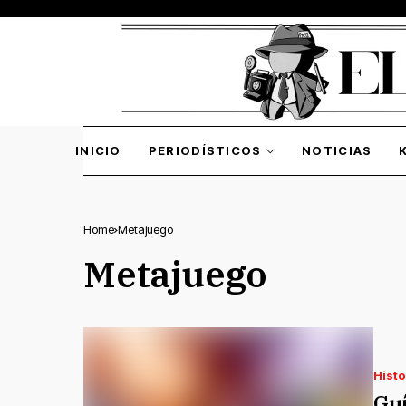
INICIO
PERIODÍSTICOS
NOTICIAS
Home
Metajuego
Metajuego
Histo
Guí