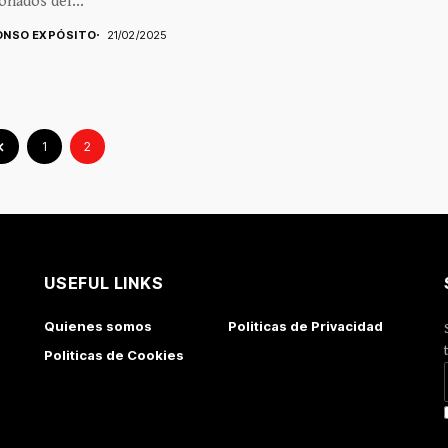
onados del...
ONSO EXPÓSITO
21/02/2025
1
2
USEFUL LINKS
Quienes somos
Politicas de Privacidad
Politicas de Cookies