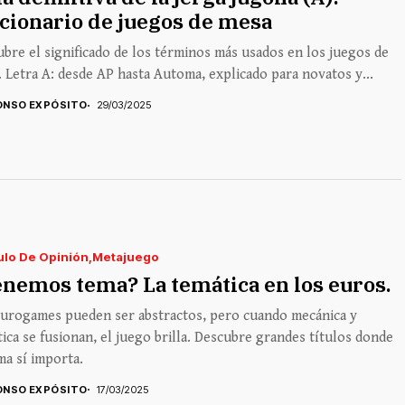
cionario de juegos de mesa
bre el significado de los términos más usados en los juegos de
 Letra A: desde AP hasta Automa, explicado para novatos y...
ONSO EXPÓSITO
29/03/2025
ulo De Opinión
Metajuego
nemos tema? La temática en los euros.
eurogames pueden ser abstractos, pero cuando mecánica y
ica se fusionan, el juego brilla. Descubre grandes títulos donde
ma sí importa.
ONSO EXPÓSITO
17/03/2025