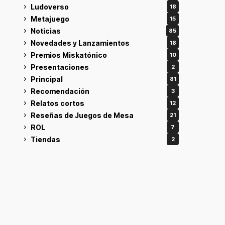
Ludoverso
18
Metajuego
15
Noticias
85
Novedades y Lanzamientos
18
Premios Miskatónico
10
Presentaciones
2
Principal
81
Recomendación
3
Relatos cortos
12
Reseñas de Juegos de Mesa
21
ROL
7
Tiendas
2