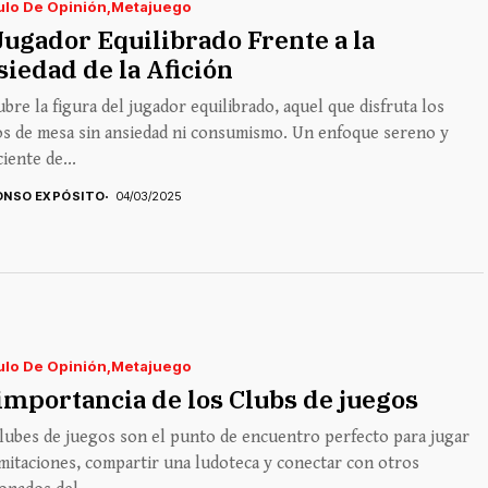
ulo De Opinión
Metajuego
Jugador Equilibrado Frente a la
iedad de la Afición
bre la figura del jugador equilibrado, aquel que disfruta los
os de mesa sin ansiedad ni consumismo. Un enfoque sereno y
iente de...
ONSO EXPÓSITO
04/03/2025
ulo De Opinión
Metajuego
importancia de los Clubs de juegos
lubes de juegos son el punto de encuentro perfecto para jugar
imitaciones, compartir una ludoteca y conectar con otros