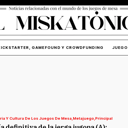
KICKSTARTER, GAMEFOUND Y CROWDFUNDING
JUEGO
ria Y Cultura De Los Juegos De Mesa
Metajuego
Principal
a definitiva de la jerga jugona (A):