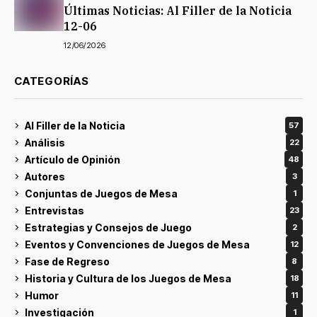
Últimas Noticias: Al Filler de la Noticia
12-06
12/06/2026
CATEGORÍAS
Al Filler de la Noticia
57
Análisis
22
Artículo de Opinión
48
Autores
3
Conjuntas de Juegos de Mesa
1
Entrevistas
23
Estrategias y Consejos de Juego
2
Eventos y Convenciones de Juegos de Mesa
12
Fase de Regreso
8
Historia y Cultura de los Juegos de Mesa
18
Humor
11
Investigación
1