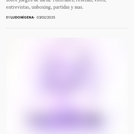
sobre juegos de mesa. Tutoriales, reseñas, vivos,
entrevistas, unboxing, partidas y mas.
BY
LUDONÍGENA
03/02/2025