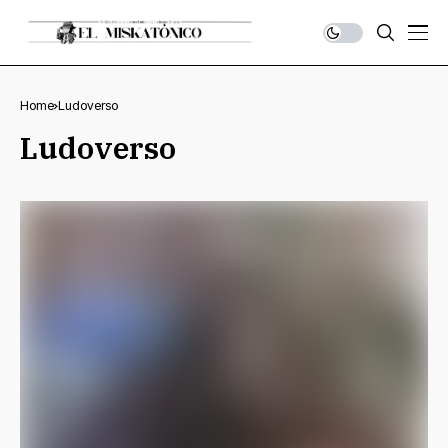
Home
Ludoverso
Ludoverso