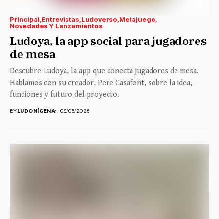
Principal
Entrevistas
Ludoverso
Metajuego
Novedades Y Lanzamientos
Ludoya, la app social para jugadores
de mesa
Descubre Ludoya, la app que conecta jugadores de mesa.
Hablamos con su creador, Pere Casafont, sobre la idea,
funciones y futuro del proyecto.
BY
LUDONÍGENA
09/05/2025