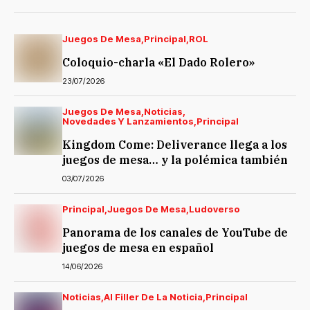
Juegos De Mesa
Principal
ROL
Coloquio-charla «El Dado Rolero»
23/07/2026
Juegos De Mesa
Noticias
Novedades Y Lanzamientos
Principal
Kingdom Come: Deliverance llega a los
juegos de mesa… y la polémica también
03/07/2026
Principal
Juegos De Mesa
Ludoverso
Panorama de los canales de YouTube de
juegos de mesa en español
14/06/2026
Noticias
Al Filler De La Noticia
Principal