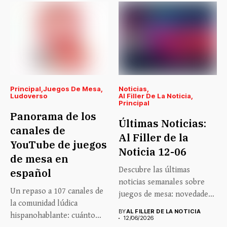
Principal
Juegos De Mesa
Noticias
Ludoverso
Al Filler De La Noticia
Principal
Panorama de los
Últimas Noticias:
canales de
Al Filler de la
YouTube de juegos
Noticia 12-06
de mesa en
Descubre las últimas
español
noticias semanales sobre
Un repaso a 107 canales de
juegos de mesa: novedades,
la comunidad lúdica
lanzamientos, eventos...
BY
AL FILLER DE LA NOTICIA
hispanohablante: cuánto
12/06/2026