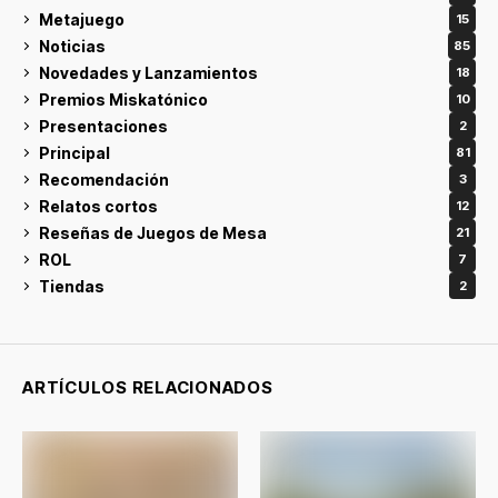
Metajuego
15
Noticias
85
Novedades y Lanzamientos
18
Premios Miskatónico
10
Presentaciones
2
Principal
81
Recomendación
3
Relatos cortos
12
Reseñas de Juegos de Mesa
21
ROL
7
Tiendas
2
ARTÍCULOS RELACIONADOS