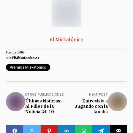
El Miskatónico
Fuente:
BGG
Via:
ElMiskatonico.es
Premios Miskatónico
OTRAS PUBLICACIONES
NEXT POST
Últimas Noticias:
Entrevista a
Al Filler de la
Jugando con la
Noticia 24-10
familia