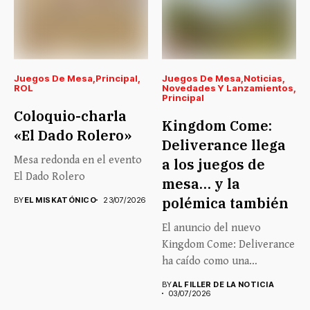
Juegos De Mesa
Principal
Juegos De Mesa
Noticias
ROL
Novedades Y Lanzamientos
Principal
Coloquio-charla
Kingdom Come:
«El Dado Rolero»
Deliverance llega
Mesa redonda en el evento
a los juegos de
El Dado Rolero
mesa… y la
polémica también
BY
EL MISKATÓNICO
23/07/2026
El anuncio del nuevo
Kingdom Come: Deliverance
ha caído como una
auténtica...
BY
AL FILLER DE LA NOTICIA
03/07/2026