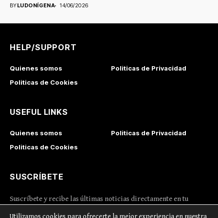
crecen,...
BY
LUDONÍGENA
14/06/2026
HELP/SUPPORT
Quienes somos
Politicas de Privacidad
Politicas de Cookies
USEFUL LINKS
Quienes somos
Politicas de Privacidad
Politicas de Cookies
SUSCRÍBETE
Suscríbete y recibe las últimas noticias directamente en tu
correo
Utilizamos cookies para ofrecerte la mejor experiencia en nuestra