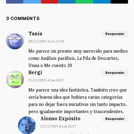
3 COMMENTS
Tania
Responder
09/11/2025 A Las 17:28
Me parece un premio muy merecido para medios
como Análisis parálisis, La Pila de Descartes,
Unna o Me cuento 20
Sergi
Responder
21/11/2025 A Las 18:17
Me parece una idea fantástica. También creo que
sería buena idea que hubiera varias categorías
para no dejar fuera iniciativas sin tanto impacto,
pero igualmente importantes y trascendentes.
Alonso Expósito
Responder
21/11/2025 A Las 22:17