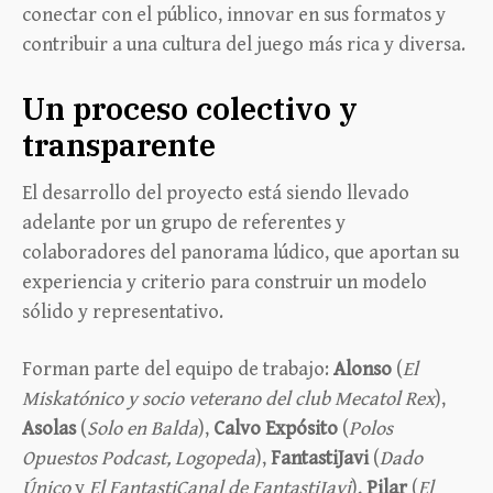
conectar con el público, innovar en sus formatos y
contribuir a una cultura del juego más rica y diversa.
Un proceso colectivo y
transparente
El desarrollo del proyecto está siendo llevado
adelante por un grupo de referentes y
colaboradores del panorama lúdico, que aportan su
experiencia y criterio para construir un modelo
sólido y representativo.
Forman parte del equipo de trabajo:
Alonso
(
El
Miskatónico y socio veterano del club Mecatol Rex
),
Asolas
(
Solo en Balda
),
Calvo Expósito
(
Polos
Opuestos Podcast, Logopeda
),
FantastiJavi
(
Dado
Único
y
El FantastiCanal de FantastiJavi
),
Pilar
(
El