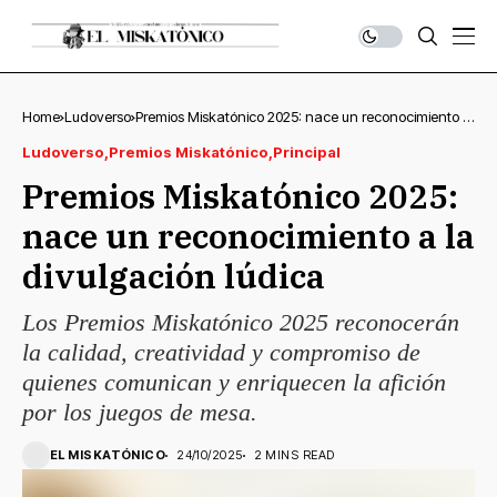
Home
Ludoverso
Premios Miskatónico 2025: nace un reconocimiento a
la divulgación lúdica
Ludoverso
Premios Miskatónico
Principal
Premios Miskatónico 2025:
nace un reconocimiento a la
divulgación lúdica
Los Premios Miskatónico 2025 reconocerán
la calidad, creatividad y compromiso de
quienes comunican y enriquecen la afición
por los juegos de mesa.
EL MISKATÓNICO
24/10/2025
2 MINS READ