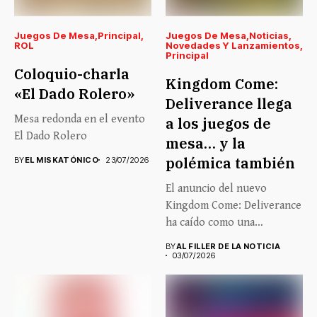
Juegos De Mesa
Principal
Juegos De Mesa
Noticias
ROL
Novedades Y Lanzamientos
Principal
Coloquio-charla
Kingdom Come:
«El Dado Rolero»
Deliverance llega
Mesa redonda en el evento
a los juegos de
El Dado Rolero
mesa… y la
polémica también
BY
EL MISKATÓNICO
23/07/2026
El anuncio del nuevo
Kingdom Come: Deliverance
ha caído como una
auténtica...
BY
AL FILLER DE LA NOTICIA
03/07/2026