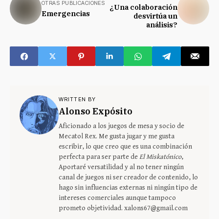
OTRAS PUBLICACIONES
¿Una colaboración
Emergencias
desvirtúa un
análisis?
WRITTEN BY
Alonso Expósito
Aficionado a los juegos de mesa y socio de
Mecatol Rex. Me gusta jugar y me gusta
escribir, lo que creo que es una combinación
perfecta para ser parte de
El Miskatónico
,
Aportaré versatilidad y al no tener ningún
canal de juegos ni ser creador de contenido, lo
hago sin influencias externas ni ningún tipo de
intereses comerciales aunque tampoco
prometo objetividad. xalons67@gmail.com