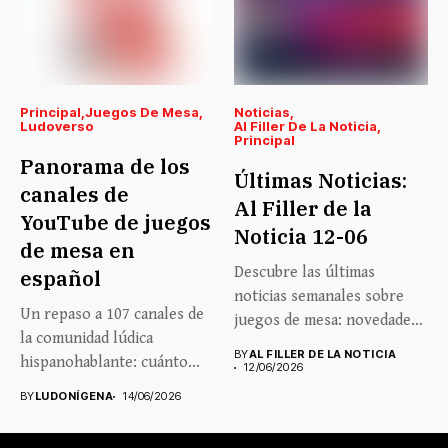
Principal
Juegos De Mesa
Noticias
Ludoverso
Al Filler De La Noticia
Principal
Panorama de los
Últimas Noticias:
canales de
Al Filler de la
YouTube de juegos
Noticia 12-06
de mesa en
Descubre las últimas
español
noticias semanales sobre
Un repaso a 107 canales de
juegos de mesa: novedades,
la comunidad lúdica
lanzamientos, eventos...
BY
AL FILLER DE LA NOTICIA
hispanohablante: cuánto
12/06/2026
crecen,...
BY
LUDONÍGENA
14/06/2026