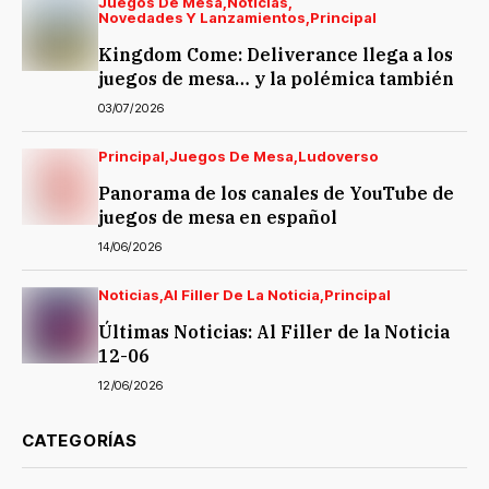
Juegos De Mesa
Noticias
Novedades Y Lanzamientos
Principal
Kingdom Come: Deliverance llega a los
juegos de mesa… y la polémica también
03/07/2026
Principal
Juegos De Mesa
Ludoverso
Panorama de los canales de YouTube de
juegos de mesa en español
14/06/2026
Noticias
Al Filler De La Noticia
Principal
Últimas Noticias: Al Filler de la Noticia
12-06
12/06/2026
CATEGORÍAS