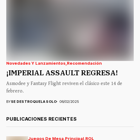
Novedades Y Lanzamientos
Recomendación
¡IMPERIAL ASSAULT REGRESA!
Asmodee y Fantasy Flight reviven el clásico este 14 de
febrero.
BY
SE DESTROQUELA SOLO
06/02/2025
PUBLICACIONES RECIENTES
Juegos De Mesa
Principal
ROL