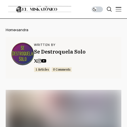
Home
sandra
WRITTEN BY
Se Destroquela Solo
1 Articles
0 Comments