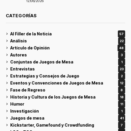
12/06/2026
CATEGORÍAS
Al Filler de la Noticia
57
Análisis
22
Artículo de Opinión
48
Autores
3
Conjuntas de Juegos de Mesa
1
Entrevistas
23
Estrategias y Consejos de Juego
2
Eventos y Convenciones de Juegos de Mesa
12
Fase de Regreso
8
Historia y Cultura de los Juegos de Mesa
18
Humor
11
Investigación
1
Juegos de mesa
41
Kickstarter, Gamefound y Crowdfunding
7