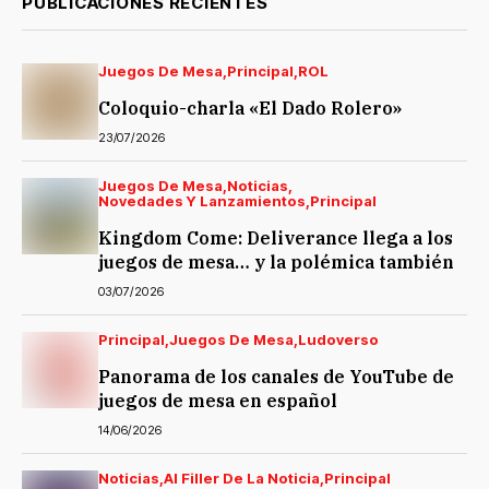
PUBLICACIONES RECIENTES
Juegos De Mesa
Principal
ROL
Coloquio-charla «El Dado Rolero»
23/07/2026
Juegos De Mesa
Noticias
Novedades Y Lanzamientos
Principal
Kingdom Come: Deliverance llega a los
juegos de mesa… y la polémica también
03/07/2026
Principal
Juegos De Mesa
Ludoverso
Panorama de los canales de YouTube de
juegos de mesa en español
14/06/2026
Noticias
Al Filler De La Noticia
Principal