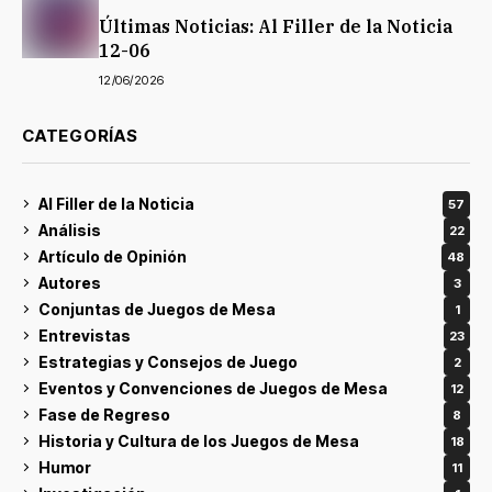
Últimas Noticias: Al Filler de la Noticia
12-06
12/06/2026
CATEGORÍAS
Al Filler de la Noticia
57
Análisis
22
Artículo de Opinión
48
Autores
3
Conjuntas de Juegos de Mesa
1
Entrevistas
23
Estrategias y Consejos de Juego
2
Eventos y Convenciones de Juegos de Mesa
12
Fase de Regreso
8
Historia y Cultura de los Juegos de Mesa
18
Humor
11