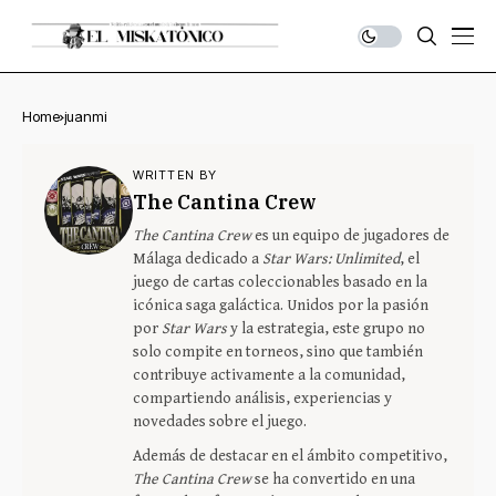
Home
juanmi
WRITTEN BY
The Cantina Crew
The Cantina Crew
es un equipo de jugadores de
Málaga dedicado a
Star Wars: Unlimited
, el
juego de cartas coleccionables basado en la
icónica saga galáctica. Unidos por la pasión
por
Star Wars
y la estrategia, este grupo no
solo compite en torneos, sino que también
contribuye activamente a la comunidad,
compartiendo análisis, experiencias y
novedades sobre el juego.
Además de destacar en el ámbito competitivo,
The Cantina Crew
se ha convertido en una