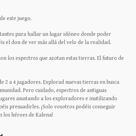
de este juego.
istantes para hallar un lugar idóneo donde poder
s el don de ver más allá del velo de la realidad.
n los espectros que azotan estas tierras. El futuro de
e 2 a 4 jugadores. Explorad nuevas tierras en busca
omunidad. Pero cuidado, espectros de antiguas
ugares asustando a los exploradores e inutilizando
éis presuadirles. ¡Solo vosotros podéis conseguir
en los héroes de Kalena!
L