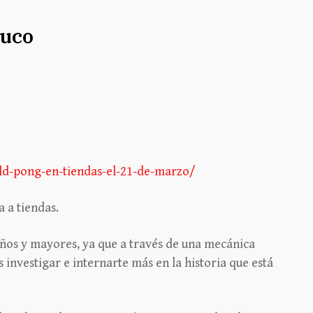
iuco
ild-pong-en-tiendas-el-21-de-marzo/
a a tiendas.
eños y mayores, ya que a través de una mecánica
s investigar e internarte más en la historia que está