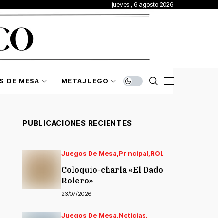
jueves , 6 agosto 2026
S DE MESA
METAJUEGO
PUBLICACIONES RECIENTES
Juegos De Mesa
Principal
ROL
Coloquio-charla «El Dado
Rolero»
23/07/2026
Juegos De Mesa
Noticias