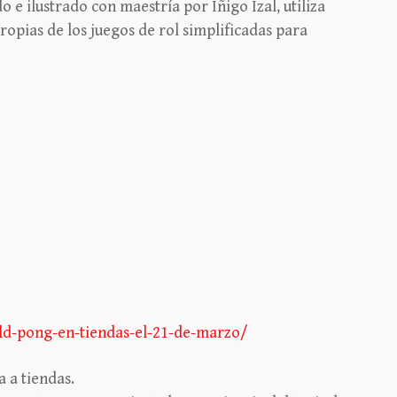
 e ilustrado con maestría por Iñigo Izal, utiliza
ropias de los juegos de rol simplificadas para
ild-pong-en-tiendas-el-21-de-marzo/
a a tiendas.