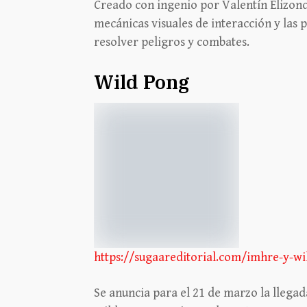
Creado con ingenio por Valentín Elizondo
mecánicas visuales de interacción y las p
resolver peligros y combates.
Wild Pong
https://sugaareditorial.com/imhre-y-w
Se anuncia para el 21 de marzo la llegad