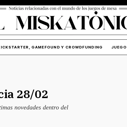
KICKSTARTER, GAMEFOUND Y CROWDFUNDING
JUEGO
icia 28/02
últimas novedades dentro del