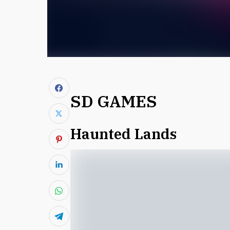
SD GAMES
Haunted Lands