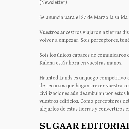
(Newsletter)
Se anuncia para el 27 de Marzo la salida 
Vuestros ancestros viajaron a tierras d
volver a empezar. Sois perceptores, tenéi
Sois los únicos capaces de comunicaros co
Kalena está ahora en vuestras manos.
Haunted Lands es un juego competitivo d
de recursos que hagan crecer vuestra c
civilizaciones aún deambulan por estos l
vuestros edificios. Como perceptores deb
alejarlos de estas tierras y convertiros 
SUGAAR EDITORIA