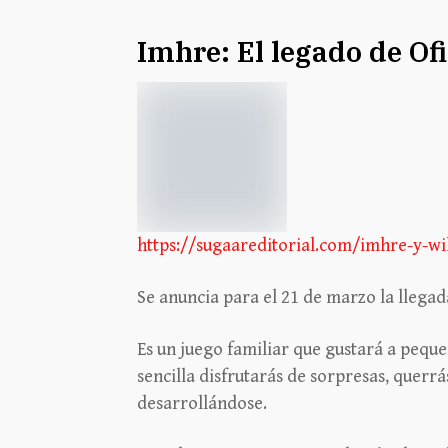
Imhre: El legado de Of
https://sugaareditorial.com/imhre-y-w
Se anuncia para el 21 de marzo la llegad
Es un juego familiar que gustará a pequ
sencilla disfrutarás de sorpresas, querrá
desarrollándose.