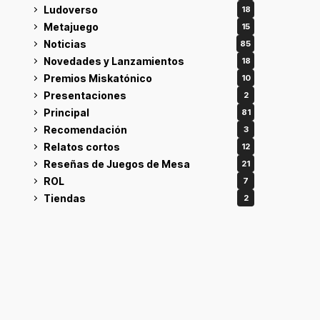
Ludoverso
18
Metajuego
15
Noticias
85
Novedades y Lanzamientos
18
Premios Miskatónico
10
Presentaciones
2
Principal
81
Recomendación
3
Relatos cortos
12
Reseñas de Juegos de Mesa
21
ROL
7
Tiendas
2