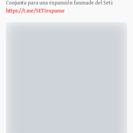
Conjunta para una expansión fanmade del Seti:
https://t.me/SETIexpanse