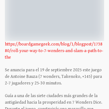
https://boardgamegeek.com/blog/1/blogpost/1738
80/roll-your-way-to-7-wonders-and-slam-a-path-to-
the
Se anuncia para el 19 de septiembre 2025 este juego
de Antoine Bauza (7 wonders, Takenoko, +145) para
2-7 jugadores y 25-30 minutos.
Guía a una de las siete ciudades más grandes de la
antigüedad hacia la prosperidad en 7 Wonders Dice.
Durante el juego, construirás una maravilla que