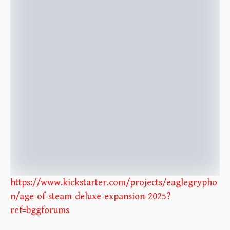
https://www.kickstarter.com/projects/eaglegrypho
n/age-of-steam-deluxe-expansion-2025?
ref=bggforums