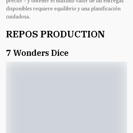
precio! – y obtener el máximo valor de las entregas
disponibles requiere equilibrio y una planificación
cuidadosa.
REPOS PRODUCTION
7 Wonders Dice