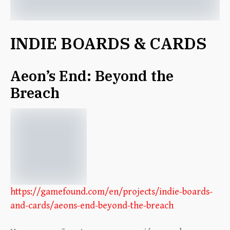
INDIE BOARDS & CARDS
Aeon’s End: Beyond the
Breach
https://gamefound.com/en/projects/indie-boards-
and-cards/aeons-end-beyond-the-breach