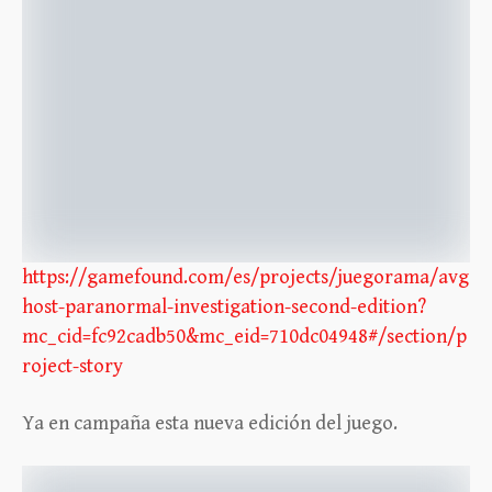
https://gamefound.com/es/projects/juegorama/avg
host-paranormal-investigation-second-edition?
mc_cid=fc92cadb50&mc_eid=710dc04948#/section/p
roject-story
Ya en campaña esta nueva edición del juego.