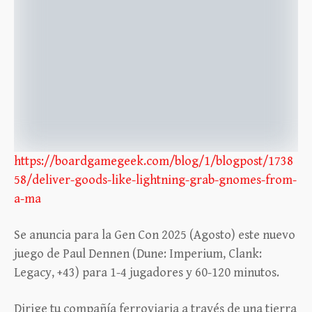
https://boardgamegeek.com/blog/1/blogpost/1738
58/deliver-goods-like-lightning-grab-gnomes-from-
a-ma
Se anuncia para la Gen Con 2025 (Agosto) este nuevo
juego de Paul Dennen (Dune: Imperium, Clank:
Legacy, +43) para 1-4 jugadores y 60-120 minutos.
Dirige tu compañía ferroviaria a través de una tierra