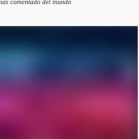
 más comentado del mundo