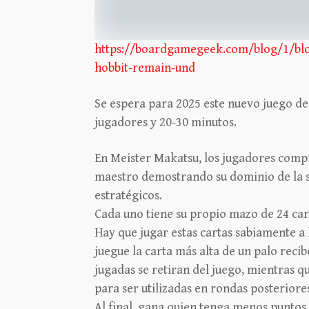
https://boardgamegeek.com/blog/1/blo
hobbit-remain-und
Se espera para 2025 este nuevo juego de 
jugadores y 20-30 minutos.
En Meister Makatsu, los jugadores compi
maestro demostrando su dominio de la s
estratégicos.
Cada uno tiene su propio mazo de 24 cart
Hay que jugar estas cartas sabiamente a 
juegue la carta más alta de un palo recib
jugadas se retiran del juego, mientras q
para ser utilizadas en rondas posteriore
Al final, gana quien tenga menos puntos.