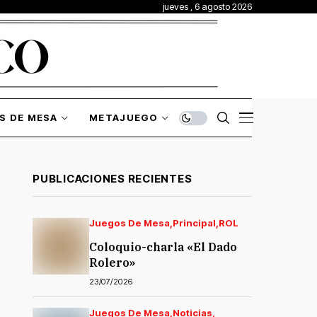
jueves , 6 agosto 2026
S DE MESA
METAJUEGO
PUBLICACIONES RECIENTES
Juegos De Mesa
Principal
ROL
Coloquio-charla «El Dado
Rolero»
23/07/2026
Juegos De Mesa
Noticias