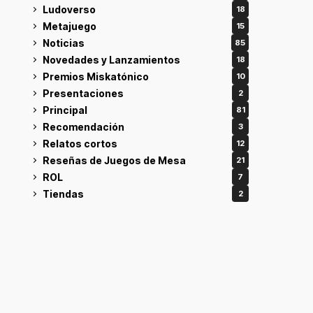
Ludoverso
18
Metajuego
15
Noticias
85
Novedades y Lanzamientos
18
Premios Miskatónico
10
Presentaciones
2
Principal
81
Recomendación
3
Relatos cortos
12
Reseñas de Juegos de Mesa
21
ROL
7
Tiendas
2