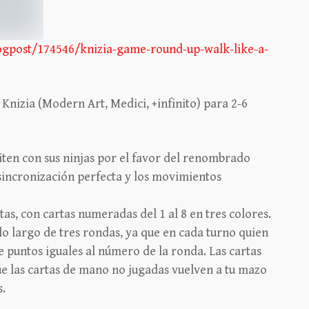
gpost/174546/knizia-game-round-up-walk-like-a-
Knizia (Modern Art, Medici, +infinito) para 2-6
ten con sus ninjas por el favor del renombrado
incronización perfecta y los movimientos
as, con cartas numeradas del 1 al 8 en tres colores.
lo largo de tres rondas, ya que en cada turno quien
e puntos iguales al número de la ronda. Las cartas
ue las cartas de mano no jugadas vuelven a tu mazo
s.