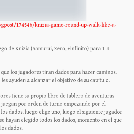
gpost/174546/knizia-game-round-up-walk-like-a-
go de Knizia (Samurai, Zero, +infinito) para 1-4
 que los jugadores tiran dados para hacer caminos,
les ayuden a alcanzar el objetivo de su capítulo.
dores tiene su propio libro de tablero de aventuras
 y juegan por orden de turno empezando por el
los dados, luego elige uno, luego el siguiente jugador
e se hayan elegido todos los dados, momento en el que
 los dados.