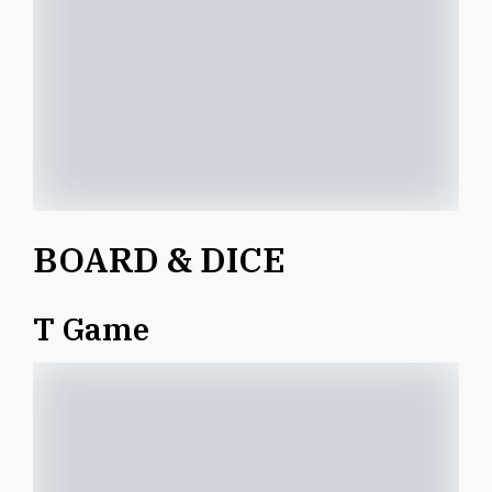
BOARD & DICE
T Game