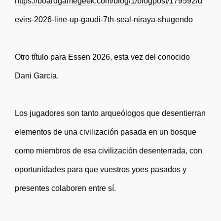
https://boardgamegeek.com/blog/1/blogpost/179592/d
evirs-2026-line-up-gaudi-7th-seal-niraya-shugendo
Otro título para Essen 2026, esta vez del conocido
Dani Garcia.
Los jugadores son tanto arqueólogos que desentierran
elementos de una civilización pasada en un bosque
como miembros de esa civilización desenterrada, con
oportunidades para que vuestros yoes pasados y
presentes colaboren entre sí.