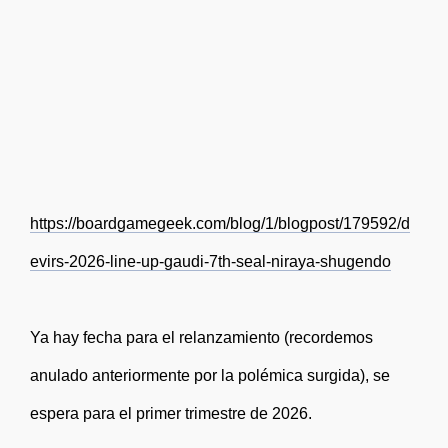
https://boardgamegeek.com/blog/1/blogpost/179592/d
evirs-2026-line-up-gaudi-7th-seal-niraya-shugendo
Ya hay fecha para el relanzamiento (recordemos
anulado anteriormente por la polémica surgida), se
espera para el primer trimestre de 2026.