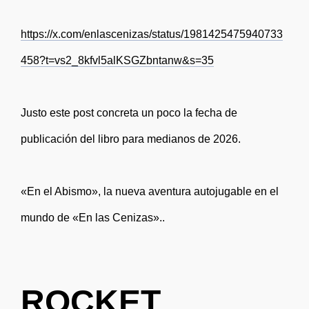
https://x.com/enlascenizas/status/1981425475940733
458?t=vs2_8kfvl5alKSGZbntanw&s=35
Justo este post concreta un poco la fecha de
publicación del libro para medianos de 2026.
«En el Abismo», la nueva aventura autojugable en el
mundo de «En las Cenizas»..
ROCKET