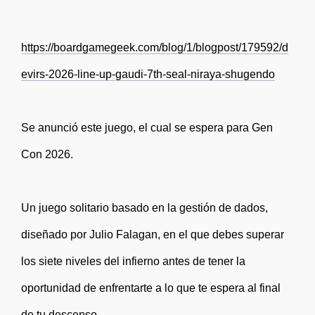
https://boardgamegeek.com/blog/1/blogpost/179592/d
evirs-2026-line-up-gaudi-7th-seal-niraya-shugendo
Se anunció este juego, el cual se espera para Gen
Con 2026.
Un juego solitario basado en la gestión de dados,
diseñado por Julio Falagan, en el que debes superar
los siete niveles del infierno antes de tener la
oportunidad de enfrentarte a lo que te espera al final
de tu descenso.