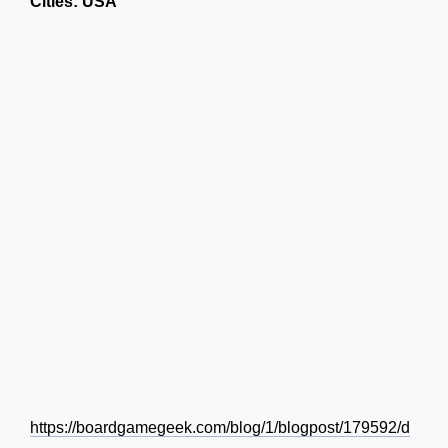
Cities: USA
https://boardgamegeek.com/blog/1/blogpost/179592/d