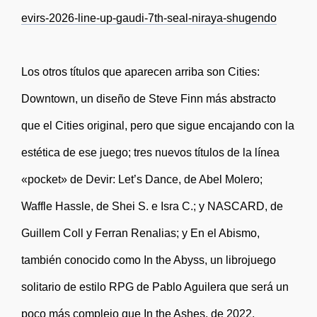
evirs-2026-line-up-gaudi-7th-seal-niraya-shugendo
Los otros títulos que aparecen arriba son Cities:
Downtown, un diseño de Steve Finn más abstracto
que el Cities original, pero que sigue encajando con la
estética de ese juego; tres nuevos títulos de la línea
«pocket» de Devir: Let’s Dance, de Abel Molero;
Waffle Hassle, de Shei S. e Isra C.; y NASCARD, de
Guillem Coll y Ferran Renalias; y En el Abismo,
también conocido como In the Abyss, un librojuego
solitario de estilo RPG de Pablo Aguilera que será un
poco más complejo que In the Ashes, de 2022.