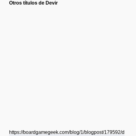
Otros títulos de Devir
https://boardgamegeek.com/blog/1/blogpost/179592/d