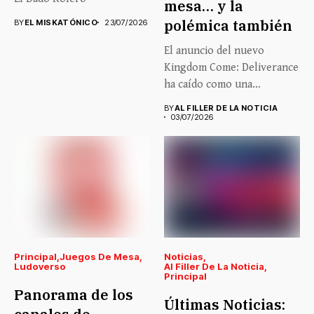
mesa… y la
polémica también
BY
EL MISKATÓNICO
23/07/2026
El anuncio del nuevo
Kingdom Come: Deliverance
ha caído como una
auténtica...
BY
AL FILLER DE LA NOTICIA
03/07/2026
Principal
Juegos De Mesa
Noticias
Ludoverso
Al Filler De La Noticia
Principal
Panorama de los
Últimas Noticias: