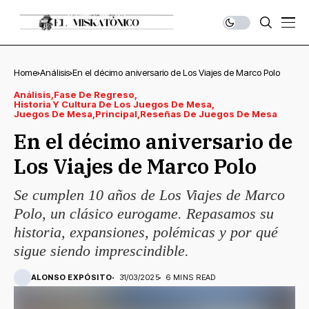
Home
Análisis
En el décimo aniversario de Los Viajes de Marco Polo
Análisis
Fase De Regreso
Historia Y Cultura De Los Juegos De Mesa
Juegos De Mesa
Principal
Reseñas De Juegos De Mesa
En el décimo aniversario de
Los Viajes de Marco Polo
Se cumplen 10 años de Los Viajes de Marco
Polo, un clásico eurogame. Repasamos su
historia, expansiones, polémicas y por qué
sigue siendo imprescindible.
ALONSO EXPÓSITO
31/03/2025
6 MINS READ