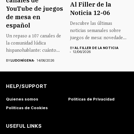
canales de
Al Filler de la
YouTube de juegos
Noticia 12-06
de mesa en
Descubre las últimas
español
noticias semanales sobre
Un repaso a 107 canales de
juegos de mesa: novedades,
la comunidad lúdica
lanzamientos, eventos...
BY
AL FILLER DE LA NOTICIA
hispanohablante: cuánto
12/06/2026
crecen,...
BY
LUDONÍGENA
14/06/2026
HELP/SUPPORT
Quienes somos
Politicas de Privacidad
Politicas de Cookies
USEFUL LINKS