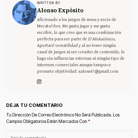
WRITTEN BY
Alonso Expósito
Aficionado a los juegos de mesa y socio de
Mecatol Rex. Me gusta jugar y me gusta
escribir, lo que creo que es una combinación
perfecta para ser parte de
El Miskatónico
,
Aportaré versatilidad y al no tener ningún
canal de juegos ni ser creador de contenido, lo
hago sin influencias externas ni ningún tipo de
intereses comerciales aunque tampoco
prometo objetividad. xalons67@gmail.com
DEJA TU COMENTARIO
Tu Dirección De Correo Electrónico No Será Publicada.
Los
Campos Obligatorios Están Marcados Con
*