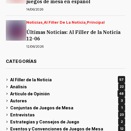
juegos de mesa en español
14/06/2026
Noticias
Al Filler De La Noticia
Principal
Últimas Noticias: Al Filler de la Noticia
12-06
12/06/2026
CATEGORÍAS
Al Filler de la Noticia
57
Análisis
22
Artículo de Opinión
48
Autores
3
Conjuntas de Juegos de Mesa
1
Entrevistas
23
Estrategias y Consejos de Juego
2
Eventos y Convenciones de Juegos de Mesa
12