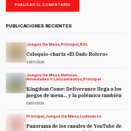
PUBLICACIONES RECIENTES
Juegos De Mesa
Principal
ROL
Coloquio-charla «El Dado Rolero»
23/07/2026
Juegos De Mesa
Noticias
Novedades Y Lanzamientos
Principal
Kingdom Come: Deliverance llega a los
juegos de mesa… y la polémica también
03/07/2026
Principal
Juegos De Mesa
Ludoverso
Panorama de los canales de YouTube de