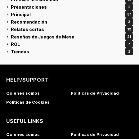
Presentaciones
2
Principal
81
Recomendación
3
Relatos cortos
12
Reseñas de Juegos de Mesa
21
ROL
7
Tiendas
2
HELP/SUPPORT
Quienes somos
Politicas de Privacidad
Politicas de Cookies
USEFUL LINKS
Quienes somos
Politicas de Privacidad