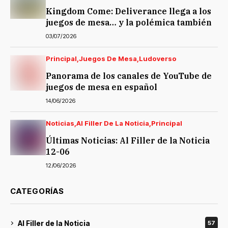
Kingdom Come: Deliverance llega a los
juegos de mesa… y la polémica también
03/07/2026
Principal
Juegos De Mesa
Ludoverso
Panorama de los canales de YouTube de
juegos de mesa en español
14/06/2026
Noticias
Al Filler De La Noticia
Principal
Últimas Noticias: Al Filler de la Noticia
12-06
12/06/2026
CATEGORÍAS
Al Filler de la Noticia
57