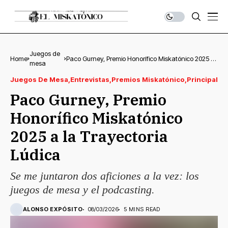
Juegos de
Home
Paco Gurney, Premio Honorífico Miskatónico 2025 a
mesa
la Trayectoria Lúdica
Juegos De Mesa
Entrevistas
Premios Miskatónico
Principal
Paco Gurney, Premio
Honorífico Miskatónico
2025 a la Trayectoria
Lúdica
Se me juntaron dos aficiones a la vez: los
juegos de mesa y el podcasting.
ALONSO EXPÓSITO
08/03/2026
5 MINS READ