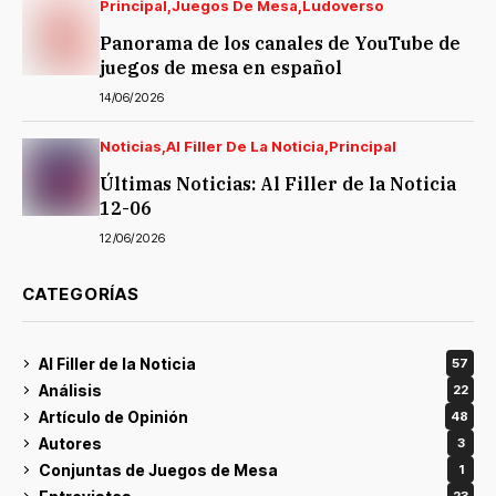
Principal
Juegos De Mesa
Ludoverso
Panorama de los canales de YouTube de
juegos de mesa en español
14/06/2026
Noticias
Al Filler De La Noticia
Principal
Últimas Noticias: Al Filler de la Noticia
12-06
12/06/2026
CATEGORÍAS
Al Filler de la Noticia
57
Análisis
22
Artículo de Opinión
48
Autores
3
Conjuntas de Juegos de Mesa
1