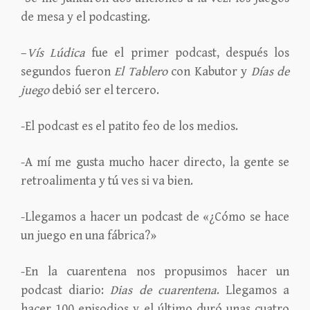
de mesa y el podcasting.
–
Vís Lúdica
fue el primer podcast, después los
segundos fueron
El Tablero
con Kabutor y
Días de
juego
debió ser el tercero.
-El podcast es el patito feo de los medios.
-A mí me gusta mucho hacer directo, la gente se
retroalimenta y tú ves si va bien.
-Llegamos a hacer un podcast de «¿Cómo se hace
un juego en una fábrica?»
-En la cuarentena nos propusimos hacer un
podcast diario:
Dias de cuarentena
. Llegamos a
hacer 100 episodios y el último duró unas cuatro