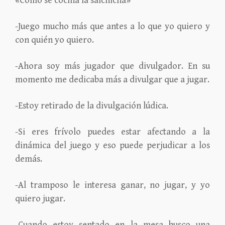
«Como se cocina la salchicha»
-Juego mucho más que antes a lo que yo quiero y
con quién yo quiero.
-Ahora soy más jugador que divulgador. En su
momento me dedicaba más a divulgar que a jugar.
-Estoy retirado de la divulgación lúdica.
-Si eres frívolo puedes estar afectando a la
dinámica del juego y eso puede perjudicar a los
demás.
-Al tramposo le interesa ganar, no jugar, y yo
quiero jugar.
-Cuando estoy sentado en la mesa busco una