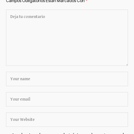
Campos Obligatorios Están Marcados Con
*