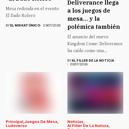
Deliverance llega
Mesa redonda en el evento
a los juegos de
El Dado Rolero
mesa… y la
polémica también
BY
EL MISKATÓNICO
23/07/2026
El anuncio del nuevo
Kingdom Come: Deliverance
ha caído como una
auténtica...
BY
AL FILLER DE LA NOTICIA
03/07/2026
Principal
Juegos De Mesa
Noticias
Ludoverso
Al Filler De La Noticia