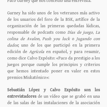
Paco Gurney que nos concedió una entrevista.
Gurney ha sido unos de los veteranos más activo
de los usuarios del foro de la BSK, artífice de la
organización de las primeras quedadas lúdicas,
responsable de podcasts como
Días de juego
,
La
colina de Avalon
,
Push you luck
o
Jugando con
dados
; uno de los que participó en la primera
edición de
Agrícola
en español, y para resumir,
como dice Calvo Expósito: «Paco da prestigio a los
juegos porque cumple los principios y criterios
que hemos intentado poner en valor en estos
premios Miskatónico»:
Sebastián López y Calvo Expósito son los
entrevistadores
de un vídeo que se grabó en una
de las salas de las instalaciones de la asociación