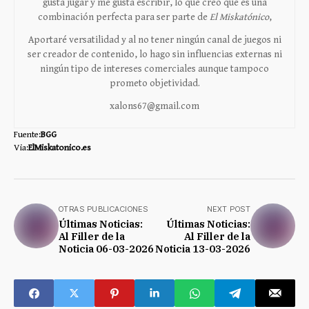
gusta jugar y me gusta escribir, lo que creo que es una
combinación perfecta para ser parte de
El Miskatónico
,
Aportaré versatilidad y al no tener ningún canal de juegos ni
ser creador de contenido, lo hago sin influencias externas ni
ningún tipo de intereses comerciales aunque tampoco
prometo objetividad.
xalons67@gmail.com
Fuente:
BGG
Via:
ElMiskatonico.es
OTRAS PUBLICACIONES
NEXT POST
Últimas Noticias:
Últimas Noticias:
Al Filler de la
Al Filler de la
Noticia 06-03-2026
Noticia 13-03-2026