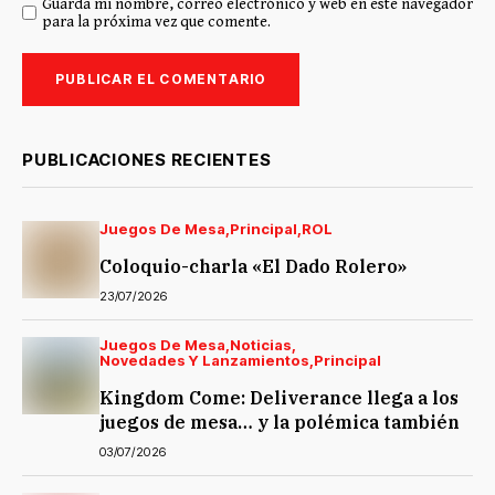
Guarda mi nombre, correo electrónico y web en este navegador
para la próxima vez que comente.
PUBLICACIONES RECIENTES
Juegos De Mesa
Principal
ROL
Coloquio-charla «El Dado Rolero»
23/07/2026
Juegos De Mesa
Noticias
Novedades Y Lanzamientos
Principal
Kingdom Come: Deliverance llega a los
juegos de mesa… y la polémica también
03/07/2026