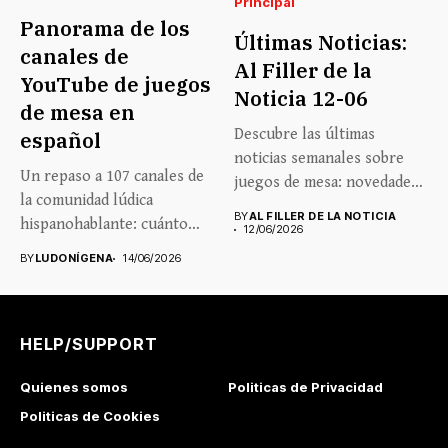
Principal
Panorama de los
Últimas Noticias:
canales de
Al Filler de la
YouTube de juegos
Noticia 12-06
de mesa en
Descubre las últimas
español
noticias semanales sobre
Un repaso a 107 canales de
juegos de mesa: novedades,
la comunidad lúdica
lanzamientos, eventos...
BY
AL FILLER DE LA NOTICIA
hispanohablante: cuánto
12/06/2026
crecen,...
BY
LUDONÍGENA
14/06/2026
HELP/SUPPORT
Quienes somos
Politicas de Privacidad
Politicas de Cookies