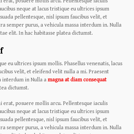
 erat, posuere mollis arcu. Pellentesque iaculis
ucibus neque at lacus tristique eu ultrices ipsum
suada pellentesque, nisl ipsum faucibus velit, et
etra semper purus, a vehicula massa interdum in. Nulla
e elit. In hac habitasse platea dictumst.
f
que eu ultrices ipsum mollis. Phasellus venenatis, lacus
ibus velit, et eleifend velit nulla a mi. Praesent
 interdum in Nulla a
magna at diam consequat
atea dictumst.
 erat, posuere mollis arcu. Pellentesque iaculis
ucibus neque at lacus tristique eu ultrices ipsum
suada pellentesque, nisl ipsum faucibus velit, et
etra semper purus, a vehicula massa interdum in. Nulla