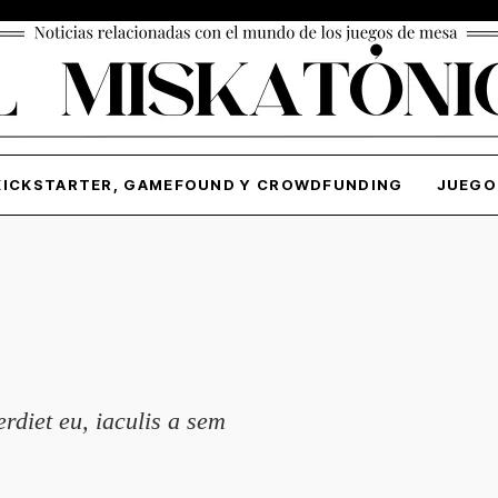
KICKSTARTER, GAMEFOUND Y CROWDFUNDING
JUEGO
erdiet eu, iaculis a sem