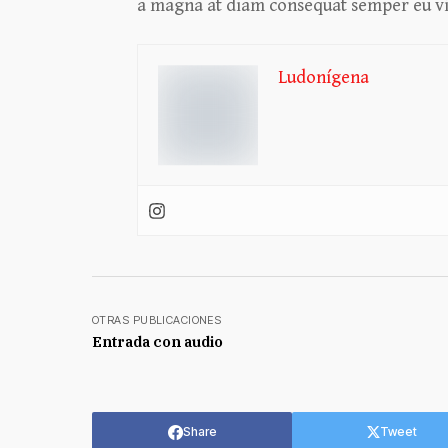
a magna at diam consequat semper eu vita
Ludonígena
OTRAS PUBLICACIONES
Entrada con audio
Share
Tweet