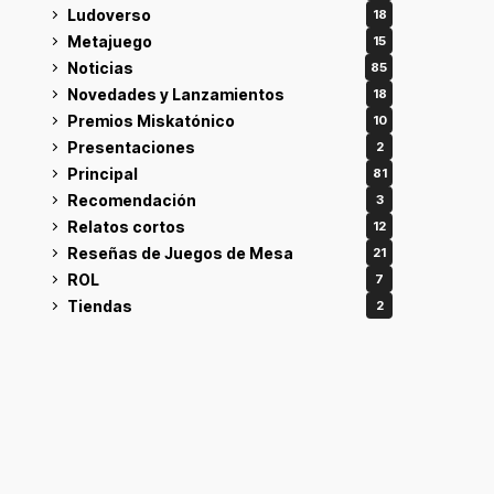
Ludoverso
18
Metajuego
15
Noticias
85
Novedades y Lanzamientos
18
Premios Miskatónico
10
Presentaciones
2
Principal
81
Recomendación
3
Relatos cortos
12
Reseñas de Juegos de Mesa
21
ROL
7
Tiendas
2