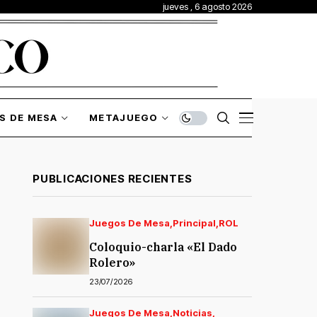
jueves , 6 agosto 2026
S DE MESA
METAJUEGO
PUBLICACIONES RECIENTES
Juegos De Mesa
Principal
ROL
Coloquio-charla «El Dado
Rolero»
23/07/2026
Juegos De Mesa
Noticias