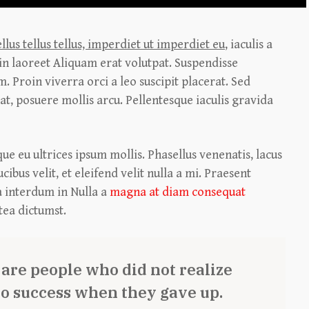
llus tellus tellus, imperdiet ut imperdiet eu
, iaculis a
in laoreet Aliquam erat volutpat. Suspendisse
 Proin viverra orci a leo suscipit placerat. Sed
at, posuere mollis arcu. Pellentesque iaculis gravida
que eu ultrices ipsum mollis. Phasellus venenatis, lacus
ibus velit, et eleifend velit nulla a mi. Praesent
 interdum in Nulla a
magna at diam consequat
atea dictumst.
s are people who did not realize
to success when they gave up.