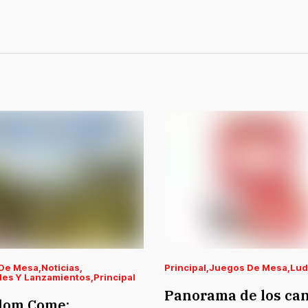
De Mesa
Noticias
Principal
Juegos De Mesa
Lud
es Y Lanzamientos
Principal
Panorama de los ca
dom Come: