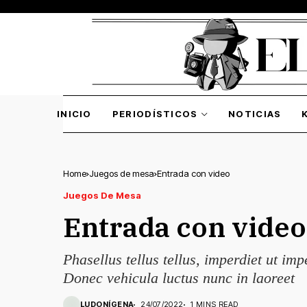
INICIO
PERIODÍSTICOS
NOTICIAS
Home
Juegos de mesa
Entrada con video
Juegos De Mesa
Entrada con video
Phasellus tellus tellus, imperdiet ut imp
Donec vehicula luctus nunc in laoreet
LUDONÍGENA
24/07/2022
1 MINS READ