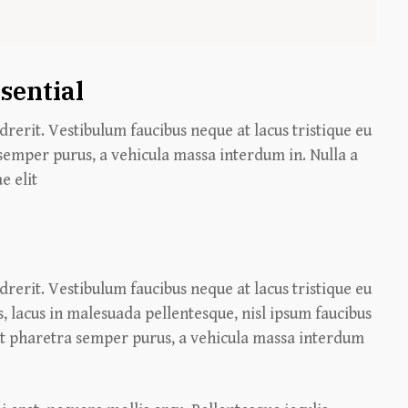
sential
drerit. Vestibulum faucibus neque at lacus tristique eu
semper purus, a vehicula massa interdum in. Nulla a
e elit
drerit. Vestibulum faucibus neque at lacus tristique eu
s, lacus in malesuada pellentesque, nisl ipsum faucibus
sent pharetra semper purus, a vehicula massa interdum