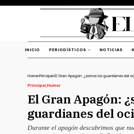
INICIO
PERIODÍSTICOS
NOTICIAS
Home
Principal
El Gran Apagón: ¿somos los guardianes del oc
Principal
Humor
El Gran Apagón: ¿
guardianes del oc
Durante el apagón descubrimos que nue