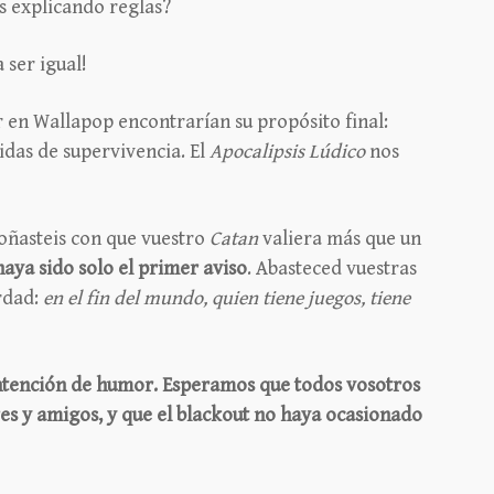
s explicando reglas?
 ser igual!
r en Wallapop encontrarían su propósito final:
idas de supervivencia. El
Apocalipsis Lúdico
nos
soñasteis con que vuestro
Catan
valiera más que un
haya sido solo el primer aviso
. Abasteced vuestras
ordad:
en el fin del mundo, quien tiene juegos, tiene
intención de humor. Esperamos que todos vosotros
ares y amigos, y que el blackout no haya ocasionado