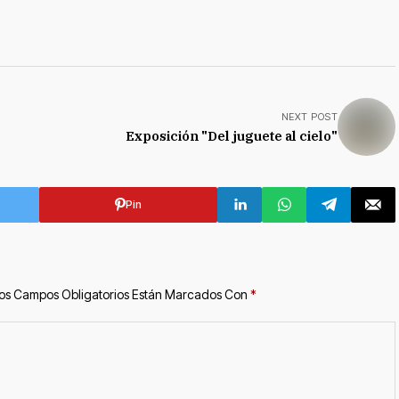
NEXT POST
Exposición "Del juguete al cielo"
Pin
os Campos Obligatorios Están Marcados Con
*