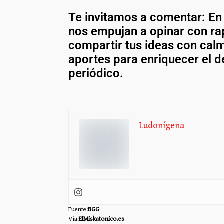
Te invitamos a comentar: En
nos empujan a opinar con ra
compartir tus ideas con cal
aportes para enriquecer el d
periódico.
Ludonígena
Fuente:
BGG
Via:
ElMiskatonico.es