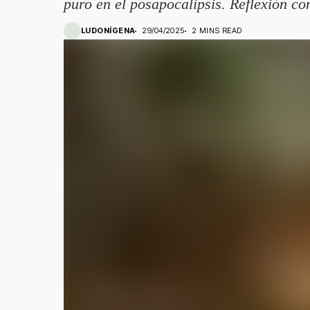
puro en el posapocalipsis. Reflexión co
LUDONÍGENA
29/04/2025
2 MINS READ