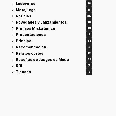
Ludoverso
18
Metajuego
15
Noticias
85
Novedades y Lanzamientos
18
Premios Miskatónico
10
Presentaciones
2
Principal
81
Recomendación
3
Relatos cortos
12
Reseñas de Juegos de Mesa
21
ROL
7
Tiendas
2