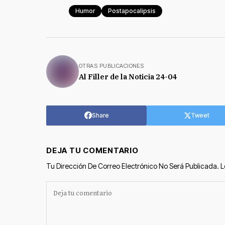
Humor
Postapocalipsis
OTRAS PUBLICACIONES
Al Filler de la Noticia 24-04
Share
Tweet
DEJA TU COMENTARIO
Tu Dirección De Correo Electrónico No Será Publicada.
L