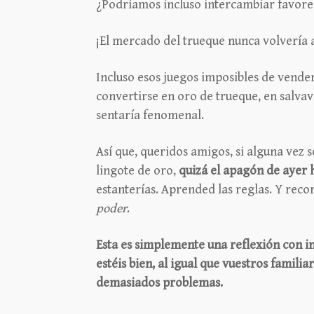
¿Podríamos incluso intercambiar favore
¡El mercado del trueque nunca volvería a
Incluso esos juegos imposibles de vende
convertirse en oro de trueque, en salvav
sentaría fenomenal.
Así que, queridos amigos, si alguna vez 
lingote de oro,
quizá el apagón de ayer 
estanterías. Aprended las reglas. Y rec
poder
.
Esta es simplemente una reflexión con 
estéis bien, al igual que vuestros famili
demasiados problemas.