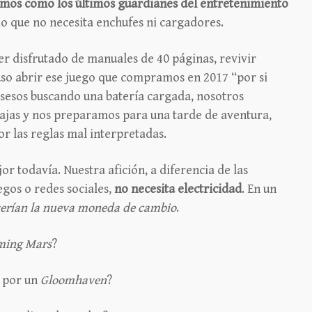
mos como los últimos guardianes del entretenimiento
io que no necesita enchufes ni cargadores.
er disfrutado de manuales de 40 páginas, revivir
luso abrir ese juego que compramos en 2017 “por si
 sesos buscando una batería cargada, nosotros
jas y nos preparamos para una tarde de aventura,
or las reglas mal interpretadas.
or todavía. Nuestra afición, a diferencia de las
egos o redes sociales,
no necesita electricidad
. En un
serían la nueva moneda de cambio
.
ming Mars
?
 por un
Gloomhaven
?