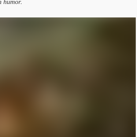
n humor.