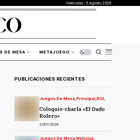
miércoles , 5 agosto 2026
S DE MESA
METAJUEGO
PUBLICACIONES RECIENTES
Juegos De Mesa
Principal
ROL
Coloquio-charla «El Dado
Rolero»
23/07/2026
Juegos De Mesa
Noticias