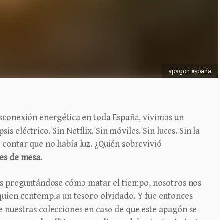
apagon españa
sconexión energética en toda España, vivimos un
is eléctrico. Sin Netflix. Sin móviles. Sin luces. Sin la
 contar que no había luz. ¿Quién sobrevivió
nes de mesa
.
as preguntándose cómo matar el tiempo, nosotros nos
quien contempla un tesoro olvidado. Y fue entonces
e nuestras colecciones en caso de que este apagón se