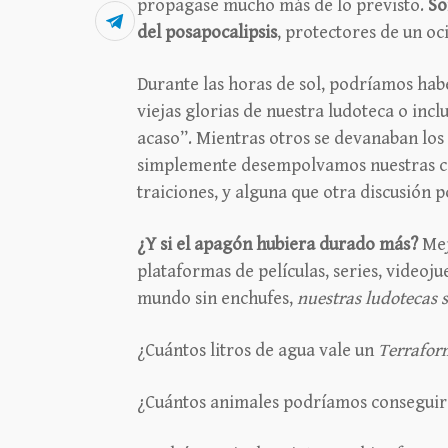
propagase mucho más de lo previsto.
So
del posapocalipsis
, protectores de un oc
Durante las horas de sol, podríamos hab
viejas glorias de nuestra ludoteca o inc
acaso”. Mientras otros se devanaban los
simplemente desempolvamos nuestras ca
traiciones, y alguna que otra discusión p
¿Y si el apagón hubiera durado más?
Mej
plataformas de películas, series, videoju
mundo sin enchufes,
nuestras ludotecas 
¿Cuántos litros de agua vale un
Terrafor
¿Cuántos animales podríamos conseguir