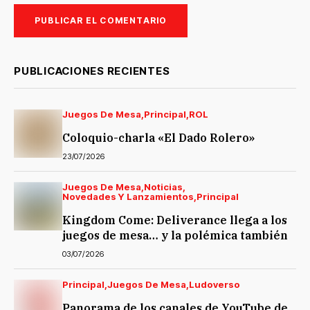
PUBLICACIONES RECIENTES
Juegos De Mesa
Principal
ROL
Coloquio-charla «El Dado Rolero»
23/07/2026
Juegos De Mesa
Noticias
Novedades Y Lanzamientos
Principal
Kingdom Come: Deliverance llega a los
juegos de mesa… y la polémica también
03/07/2026
Principal
Juegos De Mesa
Ludoverso
Panorama de los canales de YouTube de