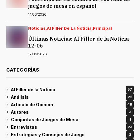
juegos de mesa en español
14/06/2026
Noticias
Al Filler De La Noticia
Principal
Últimas Noticias: Al Filler de la Noticia
12-06
12/06/2026
CATEGORÍAS
Al Filler de la Noticia
57
Análisis
22
Artículo de Opinión
48
Autores
3
Conjuntas de Juegos de Mesa
1
Entrevistas
23
Estrategias y Consejos de Juego
2