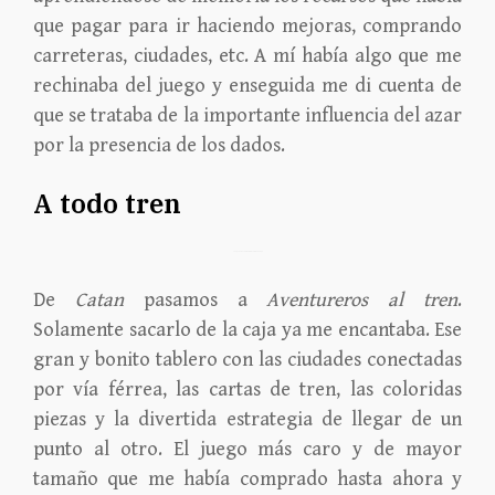
que pagar para ir haciendo mejoras, comprando
carreteras, ciudades, etc. A mí había algo que me
rechinaba del juego y enseguida me di cuenta de
que se trataba de la importante influencia del azar
por la presencia de los dados.
A todo tren
Juego de mesa Aventureros al Tren Europa
De
Catan
pasamos a
Aventureros al tren
.
Solamente sacarlo de la caja ya me encantaba. Ese
gran y bonito tablero con las ciudades conectadas
por vía férrea, las cartas de tren, las coloridas
piezas y la divertida estrategia de llegar de un
punto al otro. El juego más caro y de mayor
tamaño que me había comprado hasta ahora y