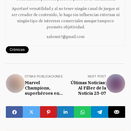
Aportaré versatilidad y al no tener ningún canal de juegos ni
ser creador de contenido, lo hago sin influencias externas ni
ningún tipo de intereses comerciales aunque tampoco
prometo objetividad.
xalons67@gmail.com
Crónicas
OTRAS PUBLICACIONES
NEXT POST
Marvel
Últimas Noticias:
Champions,
Al Filler de la
superhéroes en
Noticia 25-07
acción