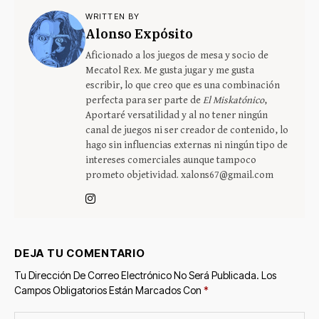
WRITTEN BY
Alonso Expósito
Aficionado a los juegos de mesa y socio de
Mecatol Rex. Me gusta jugar y me gusta
escribir, lo que creo que es una combinación
perfecta para ser parte de
El Miskatónico
,
Aportaré versatilidad y al no tener ningún
canal de juegos ni ser creador de contenido, lo
hago sin influencias externas ni ningún tipo de
intereses comerciales aunque tampoco
prometo objetividad. xalons67@gmail.com
DEJA TU COMENTARIO
Tu Dirección De Correo Electrónico No Será Publicada.
Los
Campos Obligatorios Están Marcados Con
*