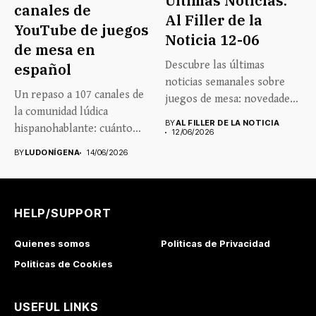
Últimas Noticias:
canales de
Al Filler de la
YouTube de juegos
Noticia 12-06
de mesa en
Descubre las últimas
español
noticias semanales sobre
Un repaso a 107 canales de
juegos de mesa: novedades,
la comunidad lúdica
lanzamientos, eventos...
BY
AL FILLER DE LA NOTICIA
hispanohablante: cuánto
12/06/2026
crecen,...
BY
LUDONÍGENA
14/06/2026
HELP/SUPPORT
Quienes somos
Politicas de Privacidad
Politicas de Cookies
USEFUL LINKS