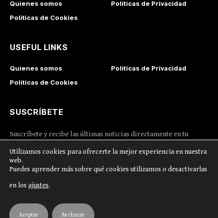
Quienes somos
Politicas de Privacidad
Politicas de Cookies
USEFUL LINKS
Quienes somos
Politicas de Privacidad
Politicas de Cookies
SUSCRÍBETE
Suscríbete y recibe las últimas noticias directamente en tu
correo
Utilizamos cookies para ofrecerte la mejor experiencia en nuestra
web.
Puedes aprender más sobre qué cookies utilizamos o desactivarlas
I consent to the terms and conditions
en los
ajustes
.
© Copyright 2024 TinkAd.es
Aceptar
Rechazar